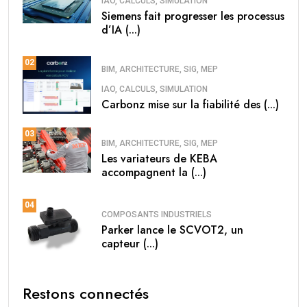
IAO, CALCULS, SIMULATION
Siemens fait progresser les processus
d’IA (...)
02
BIM, ARCHITECTURE, SIG, MEP
IAO, CALCULS, SIMULATION
Carbonz mise sur la fiabilité des (...)
03
BIM, ARCHITECTURE, SIG, MEP
Les variateurs de KEBA
accompagnent la (...)
04
COMPOSANTS INDUSTRIELS
Parker lance le SCVOT2, un
capteur (...)
Restons connectés