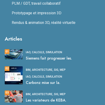
PLM / GDT, travail collaboratif
Prototypage et impression 3D
Rendus & animation 3D, réalité virtuelle
Articles
01
IAO, CALCULS, SIMULATION
Siemens fait progresser les.
02
BIM, ARCHITECTURE, SIG, MEP
IAO, CALCULS, SIMULATION
Carbonz mise sur la.
03
BIM, ARCHITECTURE, SIG, MEP
Les variateurs de KEBA.