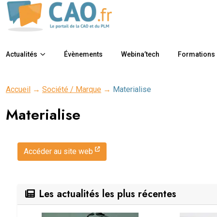
Actualités
Évènements
Webina’tech
Formations
Accueil
→
Société / Marque
→
Materialise
Materialise
Accéder au site web
Les actualités les plus récentes