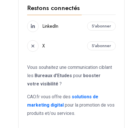
Restons connectés
LinkedIn
S'abonner
X
S'abonner
Vous souhaitez une communication ciblant
les
Bureaux d’Etudes
pour
booster
votre
visibilité
?
CAO.fr vous offre des
solutions de
marketing digital
pour la promotion de vos
produits et/ou services.