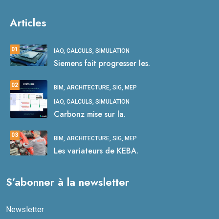
Articles
01
IAO, CALCULS, SIMULATION
Siemens fait progresser les.
02
BIM, ARCHITECTURE, SIG, MEP
IAO, CALCULS, SIMULATION
Carbonz mise sur la.
03
BIM, ARCHITECTURE, SIG, MEP
Les variateurs de KEBA.
S’abonner à la newsletter
Newsletter