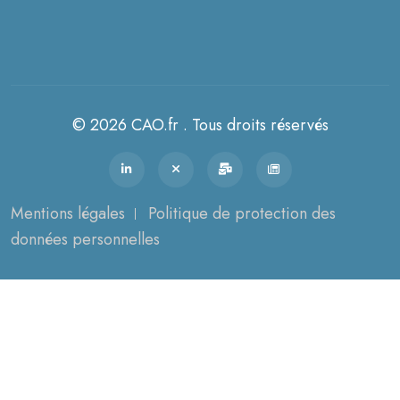
© 2026 CAO.fr . Tous droits réservés
Mentions légales
Politique de protection des
données personnelles