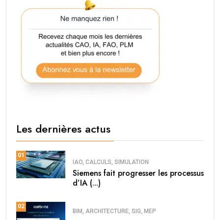
Les dernières actus
01
IAO, CALCULS, SIMULATION
Siemens fait progresser les processus
d’IA (...)
02
BIM, ARCHITECTURE, SIG, MEP