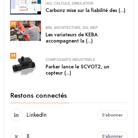
IAO, CALCULS, SIMULATION
Carbonz mise sur la fiabilité des (...)
03
BIM, ARCHITECTURE, SIG, MEP
Les variateurs de KEBA
accompagnent la (...)
04
COMPOSANTS INDUSTRIELS
Parker lance le SCVOT2, un
capteur (...)
Restons connectés
LinkedIn
S'abonner
X
S'abonner