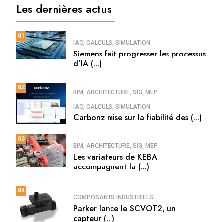
Les dernières actus
01
IAO, CALCULS, SIMULATION
Siemens fait progresser les processus
d’IA (...)
02
BIM, ARCHITECTURE, SIG, MEP
IAO, CALCULS, SIMULATION
Carbonz mise sur la fiabilité des (...)
03
BIM, ARCHITECTURE, SIG, MEP
Les variateurs de KEBA
accompagnent la (...)
04
COMPOSANTS INDUSTRIELS
Parker lance le SCVOT2, un
capteur (...)