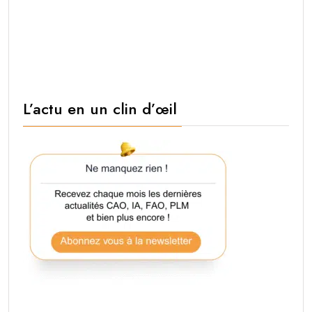
L’actu en un clin d’œil