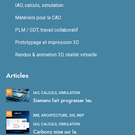
IAO, calculs, simulation
Matériels pour la CAO
PLM / GDT, travail collaboratif
Prototypage et impression 3D
Rendus & animation 3D, réalité virtuelle
Articles
01
IAO, CALCULS, SIMULATION
Siemens fait progresser les.
02
BIM, ARCHITECTURE, SIG, MEP
IAO, CALCULS, SIMULATION
Carbonz mise sur la.