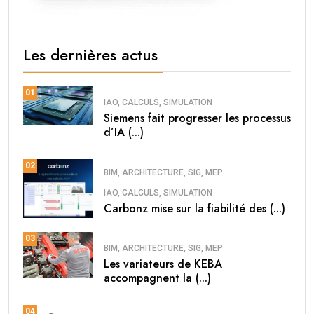
Les dernières actus
01
IAO, CALCULS, SIMULATION
Siemens fait progresser les processus
d’IA (...)
02
BIM, ARCHITECTURE, SIG, MEP
IAO, CALCULS, SIMULATION
Carbonz mise sur la fiabilité des (...)
03
BIM, ARCHITECTURE, SIG, MEP
Les variateurs de KEBA
accompagnent la (...)
04