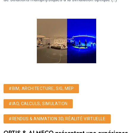
#BIM, ARCHITECTURE, SIG, MEP
#IAO, CALCULS, SIMULATION
#RENDUS & ANIMATION 3D, RÉALITÉ VIRTUELLE