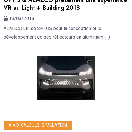
OPTIS & ALMECO présentent une expérience
VR au Light + Building 2018
19/03/2018
ALMECO utilise SPEOS pour la conception et le
développement de ses réflecteurs en aluminium (...)
#IAO, CALCULS, SIMULATION