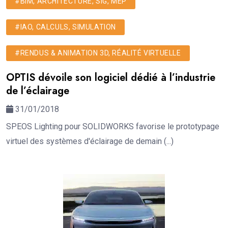
#BIM, ARCHITECTURE, SIG, MEP
#IAO, CALCULS, SIMULATION
#RENDUS & ANIMATION 3D, RÉALITÉ VIRTUELLE
OPTIS dévoile son logiciel dédié à l’industrie
de l’éclairage
31/01/2018
SPEOS Lighting pour SOLIDWORKS favorise le prototypage
virtuel des systèmes d'éclairage de demain (...)