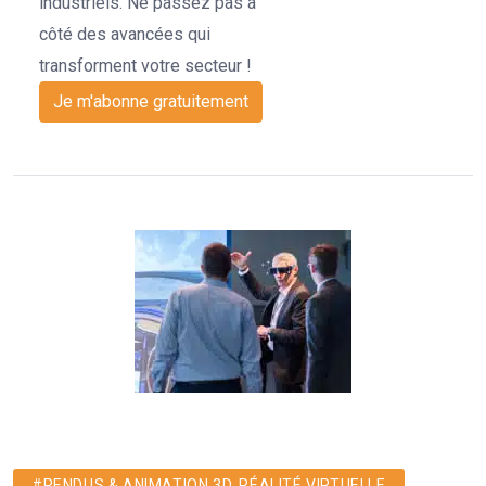
industriels. Ne passez pas à
côté des avancées qui
transforment votre secteur !
Je m'abonne gratuitement
#RENDUS & ANIMATION 3D, RÉALITÉ VIRTUELLE