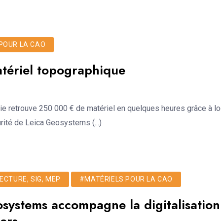
POUR LA CAO
atériel topographique
e retrouve 250 000 € de matériel en quelques heures grâce à loc
rité de Leica Geosystems (...)
ECTURE, SIG, MEP
#MATÉRIELS POUR LA CAO
systems accompagne la digitalisation