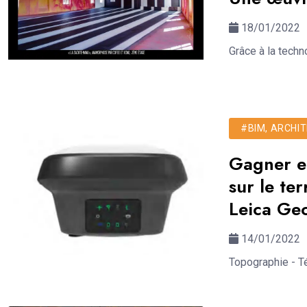
18/01/2022
Grâce à la techn
#BIM, ARCHIT
Gagner en
sur le te
Leica Ge
14/01/2022
Topographie - Té