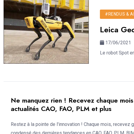
#RENDUS & AN
Leica Geo
17/06/2021
Le robot Spot e
Ne manquez rien ! Recevez chaque mois 
actualités CAO, FAO, PLM et plus
Restez à la pointe de l'innovation ! Chaque mois, recevez 
condensé des dernières tendances en CAO, FAO, PLM, BIM,