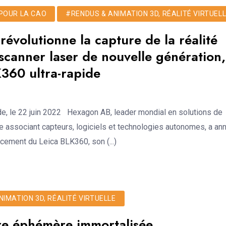
POUR LA CAO
#RENDUS & ANIMATION 3D, RÉALITÉ VIRTUEL
évolutionne la capture de la réalité
scanner laser de nouvelle génération,
360 ultra-rapide
e, le 22 juin 2022 Hexagon AB, leader mondial en solutions de
e associant capteurs, logiciels et technologies autonomes, a an
ancement du Leica BLK360, son (...)
IMATION 3D, RÉALITÉ VIRTUELLE
e éphémère immortalisée