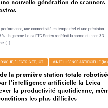
une nouvelle génération de scanners
estres
 performance, une connectivité en temps réel et une précision
 % : la gamme Leica RTC Series redéfinit la norme du scan 3D.
, (...)
NIQUE, ÉLECTRICITÉ, IOT
#INTELLIGENCE ARTIFICIELLE (IA)
e la première station totale robotisé
r l’intelligence artificielle la Leica
ever la productivité quotidienne, mê
onditions les plus difficiles