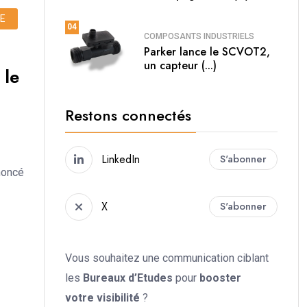
LE
04
COMPOSANTS INDUSTRIELS
Parker lance le SCVOT2,
un capteur (...)
 le
Restons connectés
LinkedIn
S'abonner
noncé
X
S'abonner
Vous souhaitez une communication ciblant
les
Bureaux d’Etudes
pour
booster
votre
visibilité
?