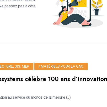
. Ne passez pas à côté
ECTURE, SIG, MEP
#MATÉRIELS POUR LA CAO
systems célèbre 100 ans d’innovatio
tion au service du monde de la mesure (...)