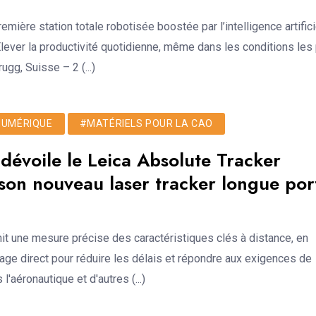
emière station totale robotisée boostée par l’intelligence artifici
Élever la productivité quotidienne, même dans les conditions les
rugg, Suisse – 2 (...)
 NUMÉRIQUE
#MATÉRIELS POUR LA CAO
évoile le Leica Absolute Tracker
son nouveau laser tracker longue por
nit une mesure précise des caractéristiques clés à distance, en
ayage direct pour réduire les délais et répondre aux exigences de
 l'aéronautique et d'autres (...)