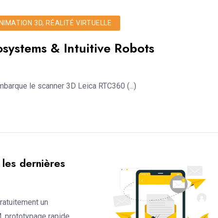
IMATION 3D, RÉALITÉ VIRTUELLE
systems & Intuitive Robots
mbarque le scanner 3D Leica RTC360 (...)
les dernières
gratuitement un
 prototypage rapide,