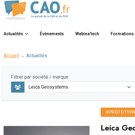
Actualités
Évènements
Webina’tech
Formations
Accueil
→
Actualités
Filtrer par société / marque
#PROTOTYPAG
Leica Ge