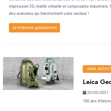
impression 3D, réalité virtuelle et composants industriels
des avancées qui transforment votre secteur !
Je m'abonne gratuitement
#BIM, ARCHIT
Leica Geo
26/05/2021
100 ans d’innova