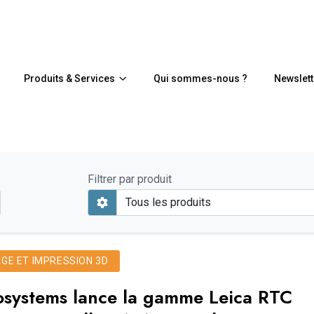
Produits & Services
Qui sommes-nous ?
Newslett
Filtrer par produit
E ET IMPRESSION 3D
osystems lance la gamme Leica RTC