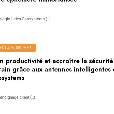
ologie Leica Geosystems (...)
ECTURE, SIG, MEP
 productivité et accroître la sécurité
rrain grâce aux antennes intelligentes
osystems
moignage client (...)