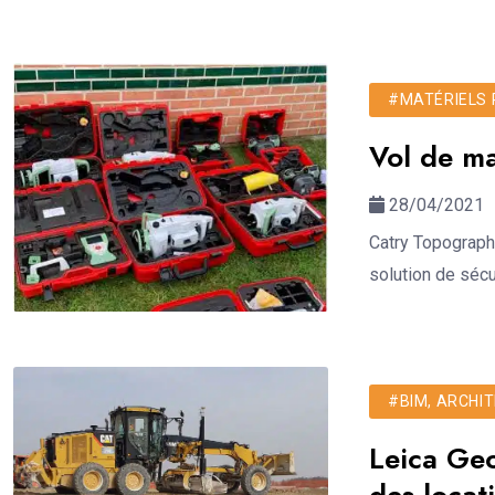
#MATÉRIELS 
Vol de m
28/04/2021
Catry Topographi
solution de sécu
#BIM, ARCHIT
Leica Geo