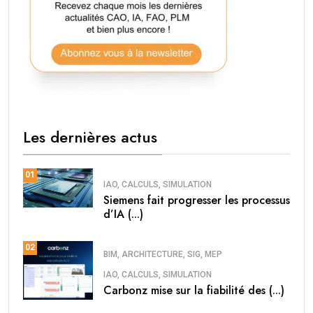
Les dernières actus
01
IAO, CALCULS, SIMULATION
Siemens fait progresser les processus
d’IA (...)
02
BIM, ARCHITECTURE, SIG, MEP
IAO, CALCULS, SIMULATION
Carbonz mise sur la fiabilité des (...)