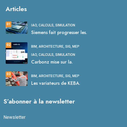
Articles
01
IAO, CALCULS, SIMULATION
Siemens fait progresser les.
02
BIM, ARCHITECTURE, SIG, MEP
IAO, CALCULS, SIMULATION
Carbonz mise sur la.
03
BIM, ARCHITECTURE, SIG, MEP
Les variateurs de KEBA.
S’abonner à la newsletter
Newsletter