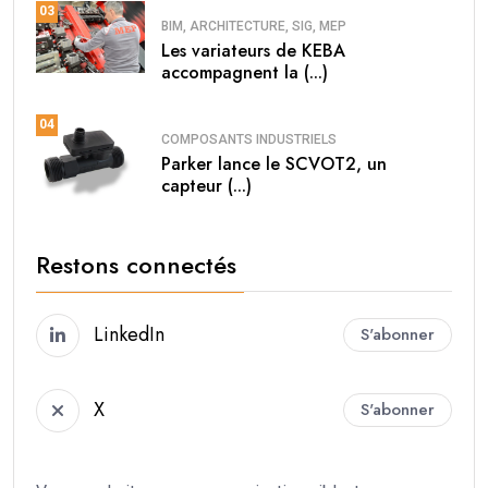
03
BIM, ARCHITECTURE, SIG, MEP
Les variateurs de KEBA
accompagnent la (...)
04
COMPOSANTS INDUSTRIELS
Parker lance le SCVOT2, un
capteur (...)
Restons connectés
LinkedIn
S'abonner
X
S'abonner