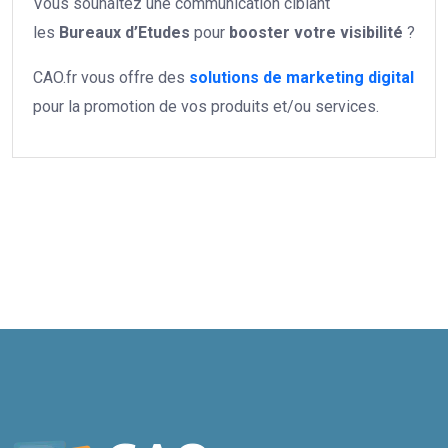
Vous souhaitez une communication ciblant
les
Bureaux d’Etudes
pour
booster votre
visibilité
?
CAO.fr vous offre des
solutions de marketing digital
pour la promotion de vos produits et/ou services.