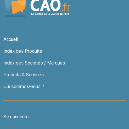
Accueil
Index des Produits
Index des Sociétés / Marques
Produits & Services
Qui sommes-nous ?
Se connecter