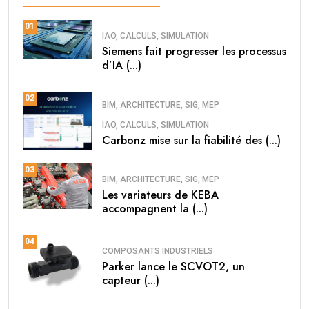
01
IAO, CALCULS, SIMULATION
Siemens fait progresser les processus
d’IA (...)
02
BIM, ARCHITECTURE, SIG, MEP
IAO, CALCULS, SIMULATION
Carbonz mise sur la fiabilité des (...)
03
BIM, ARCHITECTURE, SIG, MEP
Les variateurs de KEBA
accompagnent la (...)
04
COMPOSANTS INDUSTRIELS
Parker lance le SCVOT2, un
capteur (...)