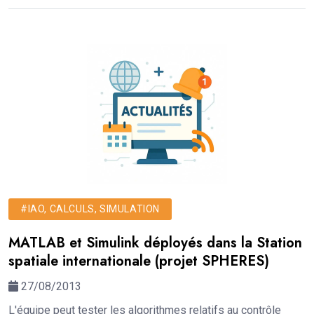
#IAO, CALCULS, SIMULATION
MATLAB et Simulink déployés dans la Station
spatiale internationale (projet SPHERES)
27/08/2013
L'équipe peut tester les algorithmes relatifs au contrôle