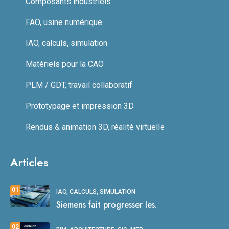
Composants industriels
FAO, usine numérique
IAO, calculs, simulation
Matériels pour la CAO
PLM / GDT, travail collaboratif
Prototypage et impression 3D
Rendus & animation 3D, réalité virtuelle
Articles
01
IAO, CALCULS, SIMULATION
Siemens fait progresser les.
02