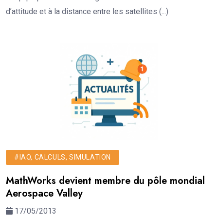
d’attitude et à la distance entre les satellites (...)
#IAO, CALCULS, SIMULATION
MathWorks devient membre du pôle mondial
Aerospace Valley
17/05/2013