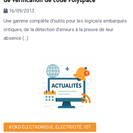
de vérification de code Polyspace
16/09/2013
Une gamme complète d’outils pour les logiciels embarqués
critiques, de la détection d’erreurs à la preuve de leur
absence (...)
#CAO ÉLECTRONIQUE, ÉLECTRICITÉ, IOT