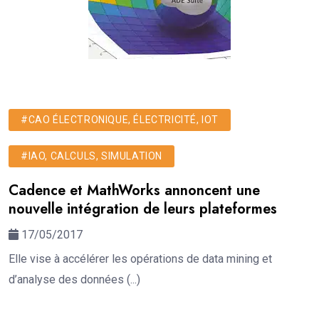
#CAO ÉLECTRONIQUE, ÉLECTRICITÉ, IOT
#IAO, CALCULS, SIMULATION
Cadence et MathWorks annoncent une
nouvelle intégration de leurs plateformes
17/05/2017
Elle vise à accélérer les opérations de data mining et
d’analyse des données (...)