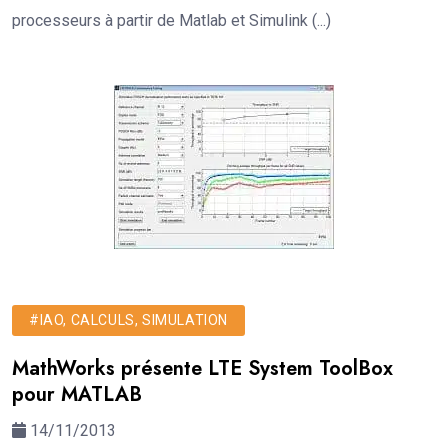
processeurs à partir de Matlab et Simulink (...)
#IAO, CALCULS, SIMULATION
MathWorks présente LTE System ToolBox
pour MATLAB
14/11/2013