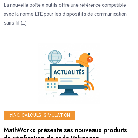
La nouvelle boîte à outils offre une référence compatible
avec la norme LTE pour les dispositifs de communication
sans fil (...)
#IAO, CALCULS, SIMULATION
MathWorks présente ses nouveaux produits