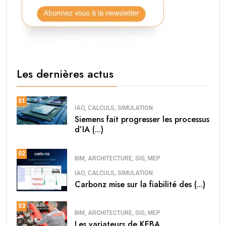
Les dernières actus
01
IAO, CALCULS, SIMULATION
Siemens fait progresser les processus
d’IA (...)
02
BIM, ARCHITECTURE, SIG, MEP
IAO, CALCULS, SIMULATION
Carbonz mise sur la fiabilité des (...)
03
BIM, ARCHITECTURE, SIG, MEP
Les variateurs de KEBA