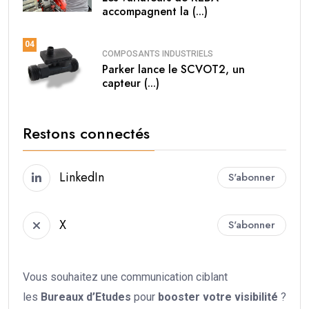
accompagnent la (...)
04
COMPOSANTS INDUSTRIELS
Parker lance le SCVOT2, un
capteur (...)
Restons connectés
LinkedIn
S'abonner
X
S'abonner
Vous souhaitez une communication ciblant
les
Bureaux d’Etudes
pour
booster votre
visibilité
?