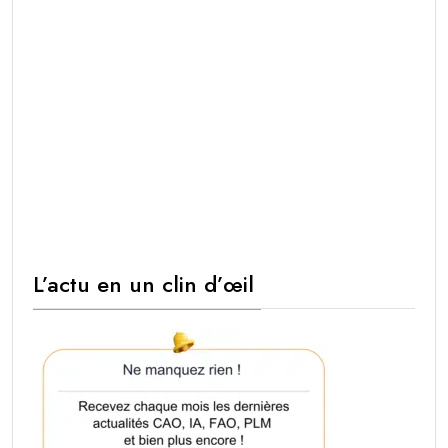
L’actu en un clin d’œil