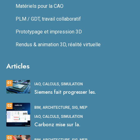
Matériels pour la CAO
PLM / GDT, travail collaboratif
Prototypage et impression 3D
Rendus & animation 3D, réalité virtuelle
Articles
01
IAO, CALCULS, SIMULATION
Siemens fait progresser les.
02
BIM, ARCHITECTURE, SIG, MEP
IAO, CALCULS, SIMULATION
Carbonz mise sur la.
03