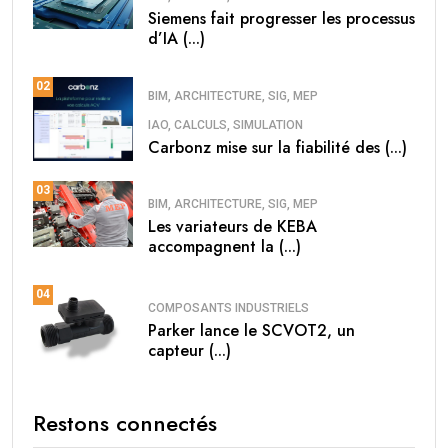
Siemens fait progresser les processus
d’IA (...)
02
BIM, ARCHITECTURE, SIG, MEP
IAO, CALCULS, SIMULATION
Carbonz mise sur la fiabilité des (...)
03
BIM, ARCHITECTURE, SIG, MEP
Les variateurs de KEBA
accompagnent la (...)
04
COMPOSANTS INDUSTRIELS
Parker lance le SCVOT2, un
capteur (...)
Restons connectés