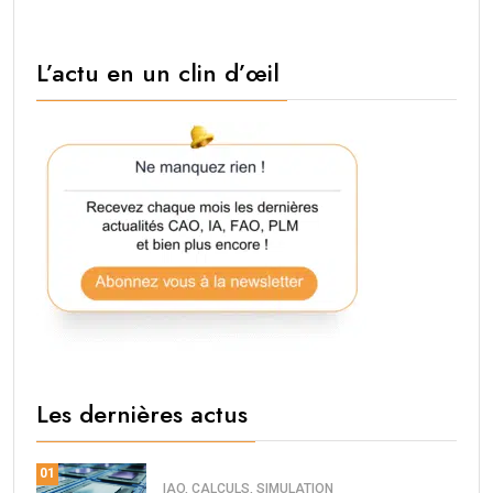
L’actu en un clin d’œil
Les dernières actus
01
IAO, CALCULS, SIMULATION