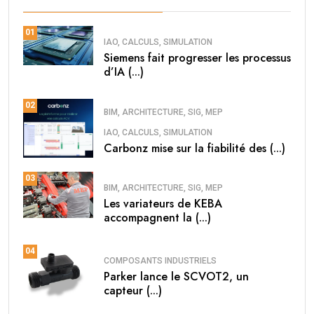
01
IAO, CALCULS, SIMULATION
Siemens fait progresser les processus
d’IA (...)
02
BIM, ARCHITECTURE, SIG, MEP
IAO, CALCULS, SIMULATION
Carbonz mise sur la fiabilité des (...)
03
BIM, ARCHITECTURE, SIG, MEP
Les variateurs de KEBA
accompagnent la (...)
04
COMPOSANTS INDUSTRIELS
Parker lance le SCVOT2, un
capteur (...)