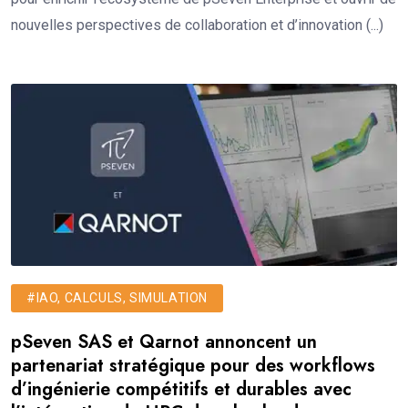
nouvelles perspectives de collaboration et d’innovation (...)
#IAO, CALCULS, SIMULATION
pSeven SAS et Qarnot annoncent un
partenariat stratégique pour des workflows
d’ingénierie compétitifs et durables avec