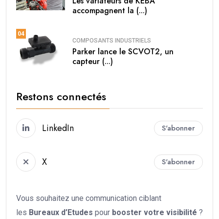
Les variateurs de KEBA
accompagnent la (...)
04
COMPOSANTS INDUSTRIELS
Parker lance le SCVOT2, un
capteur (...)
Restons connectés
LinkedIn
S'abonner
X
S'abonner
Vous souhaitez une communication ciblant
les
Bureaux d’Etudes
pour
booster votre
visibilité
?