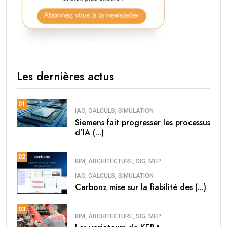
Les dernières actus
01
IAO, CALCULS, SIMULATION
Siemens fait progresser les processus
d’IA (...)
02
BIM, ARCHITECTURE, SIG, MEP
IAO, CALCULS, SIMULATION
Carbonz mise sur la fiabilité des (...)
03
BIM, ARCHITECTURE, SIG, MEP