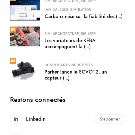
BIM, ARCHITECTURE, SIG, MEP
IAO, CALCULS, SIMULATION
Carbonz mise sur la fiabilité des (...)
03
BIM, ARCHITECTURE, SIG, MEP
Les variateurs de KEBA
accompagnent la (...)
04
COMPOSANTS INDUSTRIELS
Parker lance le SCVOT2, un
capteur (...)
Restons connectés
LinkedIn
S'abonner