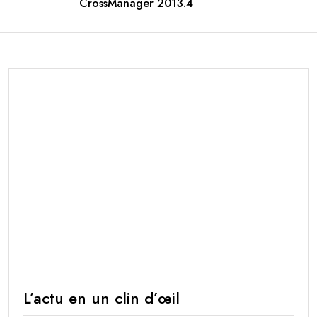
CrossManager 2013.4
L’actu en un clin d’œil