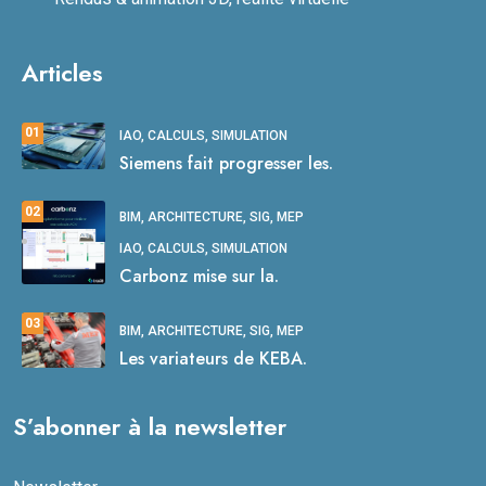
Articles
01
IAO, CALCULS, SIMULATION
Siemens fait progresser les.
02
BIM, ARCHITECTURE, SIG, MEP
IAO, CALCULS, SIMULATION
Carbonz mise sur la.
03
BIM, ARCHITECTURE, SIG, MEP
Les variateurs de KEBA.
S’abonner à la newsletter