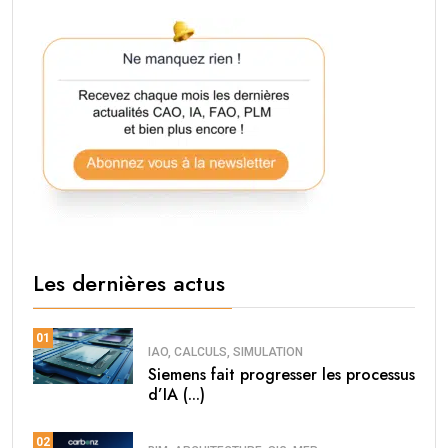
Les dernières actus
01
IAO, CALCULS, SIMULATION
Siemens fait progresser les processus
d’IA (...)
02