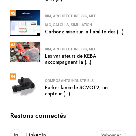
02
BIM, ARCHITECTURE, SIG, MEP
IAO, CALCULS, SIMULATION
Carbonz mise sur la fiabilité des (...)
03
BIM, ARCHITECTURE, SIG, MEP
Les variateurs de KEBA
accompagnent la (...)
04
COMPOSANTS INDUSTRIELS
Parker lance le SCVOT2, un
capteur (...)
Restons connectés
LinkedIn
S'abonner