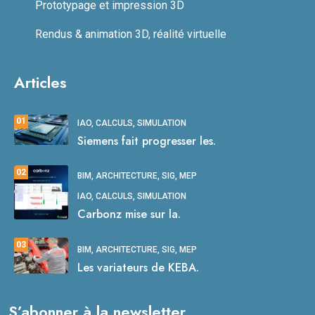
Prototypage et impression 3D
Rendus & animation 3D, réalité virtuelle
Articles
01
IAO, CALCULS, SIMULATION
Siemens fait progresser les.
02
BIM, ARCHITECTURE, SIG, MEP
IAO, CALCULS, SIMULATION
Carbonz mise sur la.
03
BIM, ARCHITECTURE, SIG, MEP
Les variateurs de KEBA.
S’abonner à la newsletter