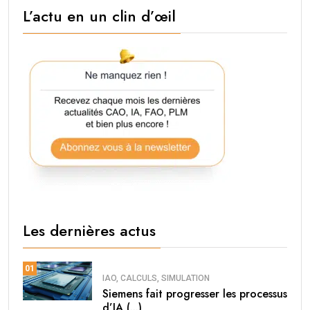
L’actu en un clin d’œil
Les dernières actus
01
IAO, CALCULS, SIMULATION
Siemens fait progresser les processus
d’IA (...)