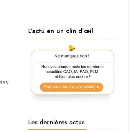
L’actu en un clin d’œil
nées
Les dernières actus