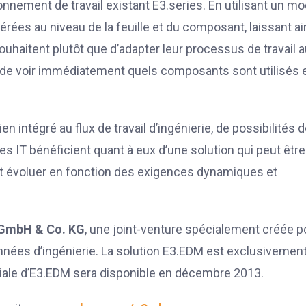
nnement de travail existant E3.series. En utilisant un m
rées au niveau de la feuille et du composant, laissant ai
souhaitent plutôt que d’adapter leur processus de travail 
ité de voir immédiatement quels composants sont utilisés 
n intégré au flux de travail d’ingénierie, de possibilités 
s IT bénéficient quant à eux d’une solution qui peut être
ut évoluer en fonction des exigences dynamiques et
 GmbH & Co. KG
, une joint-venture spécialement créée p
nnées d’ingénierie. La solution E3.EDM est exclusivemen
tiale d’E3.EDM sera disponible en décembre 2013.