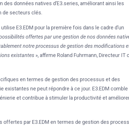
n des données natives d’E3.series, améliorant ainsi les
n de secteurs clés.
utilise E3.EDM pour la première fois dans le cadre d’un
ssibilités offertes par une gestion de nos données nativ
érablement notre processus de gestion des modifications e
ptions existantes
», affirme Roland Fuhrmann, Directeur IT
pécifiques en termes de gestion des processus et des
ie existantes ne peut répondre à ce jour. E3.EDM comble
ierie et contribue à stimuler la productivité et améliorer
ités offertes par E3.EDM en termes de gestion des proces