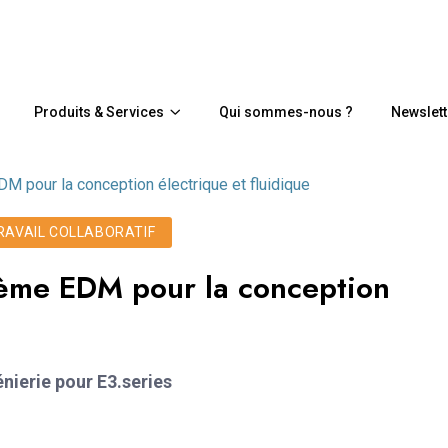
Produits & Services
Qui sommes-nous ?
Newslett
 pour la conception électrique et fluidique
TRAVAIL COLLABORATIF
tème EDM pour la conception
nierie pour E3.series