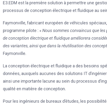
E3.EDM est la première solution à permettre une gestio
processus de conception électrique et fluidique au sei
Faymonville, fabricant européen de véhicules spéciaux, 
programme pilote : «
Nous sommes convaincus que les po
de conception électrique et fluidique améliorera consid
des variantes, ainsi que dans la réutilisation des conce
Faymonville.
La conception électrique et fluidique a des besoins s
données, auxquels aucunes des solutions IT d’ingénier
ainsi une importante lacune au sein du processus d’ingén
qualité en matière de conception.
Pour les ingénieurs de bureaux d’études, les possibil