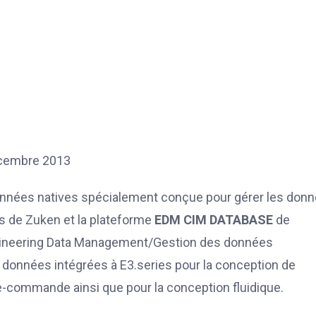
décembre 2013
données natives spécialement conçue pour gérer les don
es de Zuken et la plateforme
EDM CIM DATABASE
de
ineering Data Management/Gestion des données
 données intégrées à E3.series pour la conception de
e-commande ainsi que pour la conception fluidique.