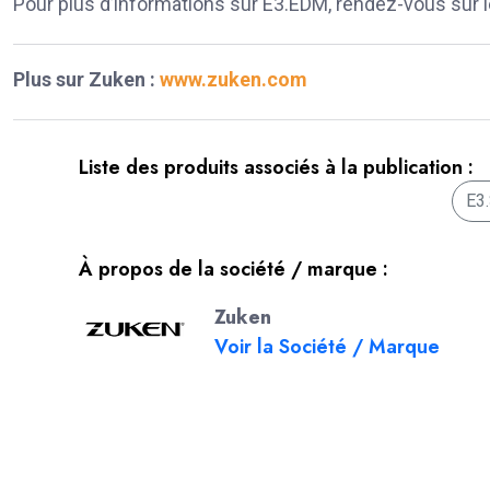
Pour plus d’informations sur E3.EDM, rendez-vous sur le
Plus sur Zuken :
www.zuken.com
Liste des produits associés à la publication :
E3
À propos de la société / marque :
Zuken
Voir la Société / Marque