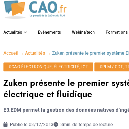
Actualités
Évènements
Webina’tech
Formations
Accueil
→
Actualités
→
Zuken présente le premier système EDM
#CAO ÉLECTRONIQUE, ÉLECTRICITÉ, IOT
#PLM / GDT, 
Zuken présente le premier sys
électrique et fluidique
E3.EDM permet la gestion des données natives d’ingé
Publié le 03/12/2013
3min. de temps de lecture