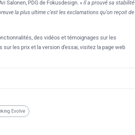
Ari Salonen, PDG de Fokusdesign. «
Il a prouvé sa stabilité
preuve la plus ultime c’est les exclamations qu’on reçoit d
fonctionnalités, des vidéos et témoignages sur les
sur les prix et la version d’essai, visitez la page web
nking Evolve