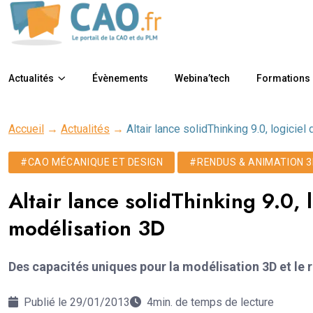
Actualités
Évènements
Webina’tech
Formations
Accueil
→
Actualités
→
Altair lance solidThinking 9.0, logicie
#CAO MÉCANIQUE ET DESIGN
#RENDUS & ANIMATION 3D
Altair lance solidThinking 9.0, 
modélisation 3D
Des capacités uniques pour la modélisation 3D et le 
Publié le 29/01/2013
4min. de temps de lecture