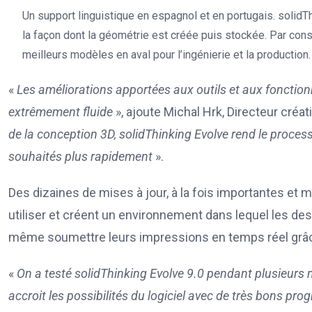
Un support linguistique en espagnol et en portugais. solidTh
la façon dont la géométrie est créée puis stockée. Par cons
meilleurs modèles en aval pour l’ingénierie et la production.
«
Les améliorations apportées aux outils et aux fonctionna
extrêmement fluide
», ajoute Michal Hrk, Directeur créa
de la conception 3D, solidThinking Evolve rend le processus
souhaités plus rapidement
».
Des dizaines de mises à jour, à la fois importantes et mo
utiliser et créent un environnement dans lequel les desig
même soumettre leurs impressions en temps réel grâce 
«
On a testé solidThinking Evolve 9.0 pendant plusieurs mo
accroit les possibilités du logiciel avec de très bons pro