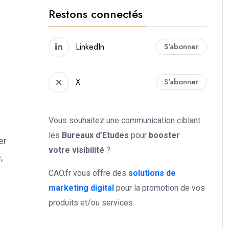
Restons connectés
LinkedIn
S'abonner
X
S'abonner
Vous souhaitez une communication ciblant
les
Bureaux d’Etudes
pour
booster
er
votre
visibilité
?
,
CAO.fr vous offre des
solutions de
marketing digital
pour la promotion de vos
produits et/ou services.