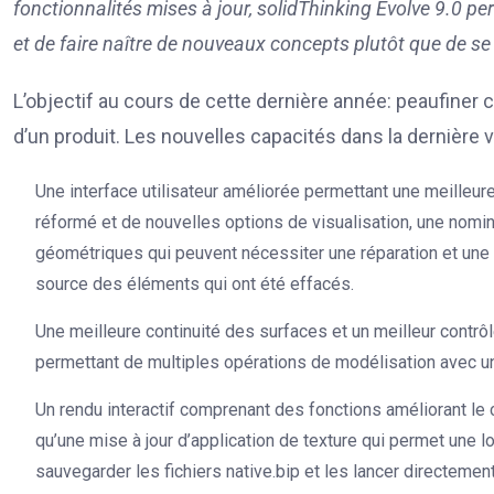
fonctionnalités mises à jour, solidThinking Evolve 9.0 pe
et de faire naître de nouveaux concepts plutôt que de se la
L’objectif au cours de cette dernière année: peaufiner
d’un produit. Les nouvelles capacités dans la dernière
Une interface utilisateur améliorée permettant une meilleu
réformé et de nouvelles options de visualisation, une nomin
géométriques qui peuvent nécessiter une réparation et une f
source des éléments qui ont été effacés.
Une meilleure continuité des surfaces et un meilleur contrô
permettant de multiples opérations de modélisation avec un
Un rendu interactif comprenant des fonctions améliorant le 
qu’une mise à jour d’application de texture qui permet une l
sauvegarder les fichiers native.bip et les lancer directeme