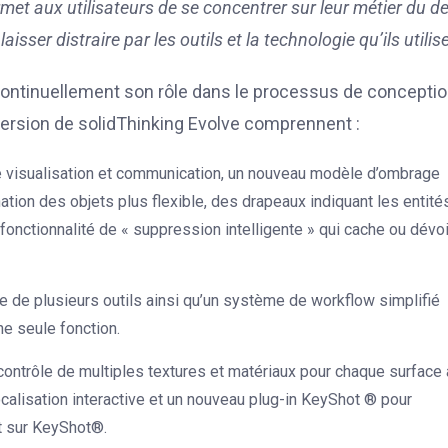
rmet aux utilisateurs de se concentrer sur leur métier du d
isser distraire par les outils et la technologie qu’ils utilis
 continuellement son rôle dans le processus de concepti
 version de solidThinking Evolve comprennent :
re visualisation et communication, un nouveau modèle d’ombrage
ation des objets plus flexible, des drapeaux indiquant les entité
onctionnalité de « suppression intelligente » qui cache ou dévoi
le de plusieurs outils ainsi qu’un système de workflow simplifié
e seule fonction.
contrôle de multiples textures et matériaux pour chaque surface 
ocalisation interactive et un nouveau plug-in KeyShot ® pour
nt sur KeyShot®.