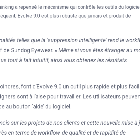
inking a repensé le mécanisme qui contrôle les outils du logicie
équent, Evolve 9.0 est plus robuste que jamais et produit de
lités telles que la ’suppression intelligente’ rend le work
tif de Sundog Eyewear. «
Même si vous êtes étranger au 
 tout à fait intuitif, ainsi vous obtenez les résultats
indres, font d’Evolve 9.0 un outil plus rapide et plus facil
ners sont à l’aise pour travailler. Les utilisateurs peuve
au bouton ‘aide’ du logiciel.
is sur les projets de nos clients et cette nouvelle mise à 
grès en terme de workflow, de qualité et de rapidité de