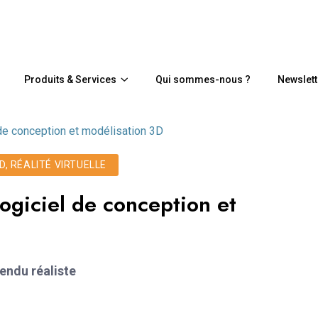
Produits & Services
Qui sommes-nous ?
Newslett
l de conception et modélisation 3D
, RÉALITÉ VIRTUELLE
logiciel de conception et
rendu réaliste