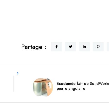
Partage :
Ecodoméo fait de SolidWorks
pierre angulaire