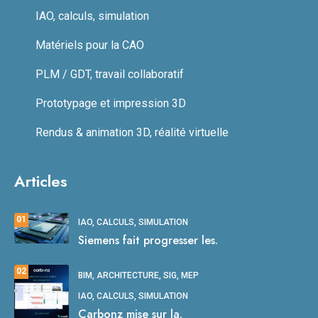
IAO, calculs, simulation
Matériels pour la CAO
PLM / GDT, travail collaboratif
Prototypage et impression 3D
Rendus & animation 3D, réalité virtuelle
Articles
01
IAO, CALCULS, SIMULATION
Siemens fait progresser les.
02
BIM, ARCHITECTURE, SIG, MEP
IAO, CALCULS, SIMULATION
Carbonz mise sur la.