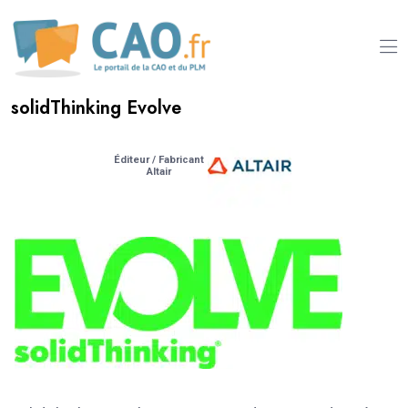
solidThinking Evolve
Éditeur / Fabricant
Altair