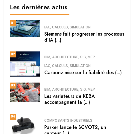
Les dernières actus
01
IAO, CALCULS, SIMULATION
Siemens fait progresser les processus
d’IA (...)
02
BIM, ARCHITECTURE, SIG, MEP
IAO, CALCULS, SIMULATION
Carbonz mise sur la fiabilité des (...)
03
BIM, ARCHITECTURE, SIG, MEP
Les variateurs de KEBA
accompagnent la (...)
04
COMPOSANTS INDUSTRIELS
Parker lance le SCVOT2, un
capteur (...)