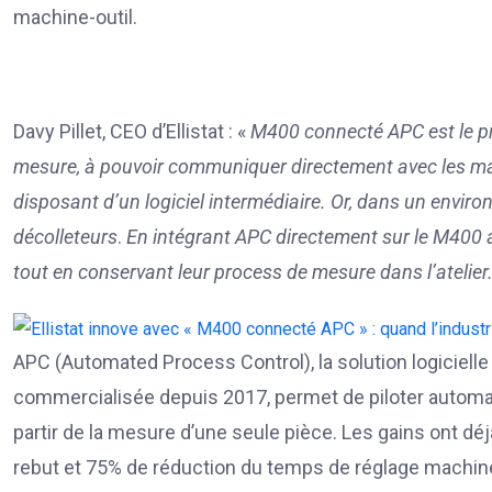
machine-outil.
Davy Pillet, CEO d’Ellistat : «
M400 connecté APC est le pr
mesure, à pouvoir communiquer directement avec les mach
disposant d’un logiciel intermédiaire. Or, dans un environ
décolleteurs
.
En intégrant APC directement sur le M400 au 
tout en conservant leur process de mesure dans l’atelier
APC (Automated Process Control), la solution logicielle
commercialisée depuis 2017, permet de piloter auto
partir de la mesure d’une seule pièce. Les gains ont d
rebut et 75% de réduction du temps de réglage machin