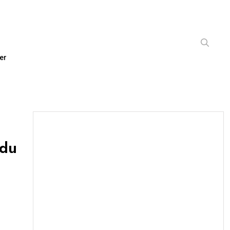
er
 du