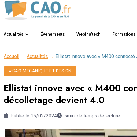
Actualités
Évènements
Webina’tech
Formations
Accueil
→
Actualités
→
Ellistat innove avec « M400 connecté A
#CAO MÉCANIQUE ET DESIGN
Ellistat innove avec « M400 co
décolletage devient 4.0
Publié le 15/02/2024
5min. de temps de lecture