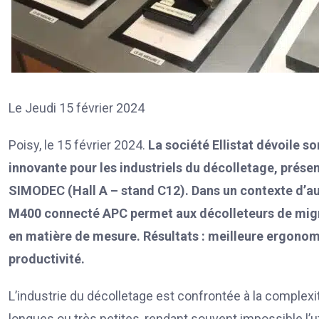
Le Jeudi 15 février 2024
Poisy, le 15 février 2024.
La société Ellistat dévoile s
innovante pour les industriels du décolletage, prése
SIMODEC (Hall A – stand C12). Dans un contexte d’aut
M400 connecté APC permet aux décolleteurs de migrer 
en matière de mesure. Résultats
: meilleure ergonom
productivité.
L’industrie du décolletage est confrontée à la complexit
longues ou très petites, rendant souvent impossible l’