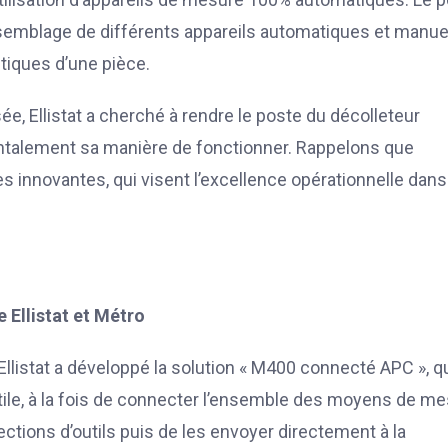
assemblage de différents appareils automatiques et manue
tiques d’une pièce.
, Ellistat a cherché à rendre le poste du décolleteur
entalement sa manière de fonctionner. Rappelons que
es innovantes, qui visent l’excellence opérationnelle dans
e Ellistat et Métro
 Ellistat a développé la solution « M400 connecté APC », q
actile, à la fois de connecter l’ensemble des moyens de m
ections d’outils puis de les envoyer directement à la