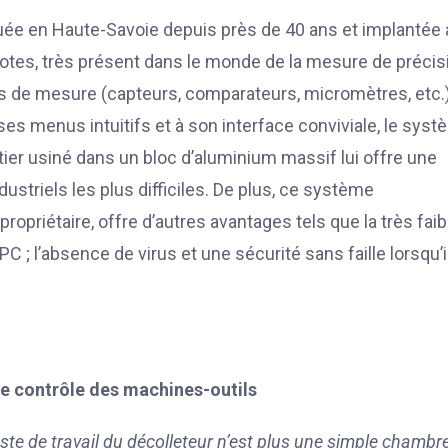
uée en Haute-Savoie depuis près de 40 ans et implantée 
i-cotes, très présent dans le monde de la mesure de précis
 de mesure (capteurs, comparateurs, micromètres, etc.)
 ses menus intuitifs et à son interface conviviale, le sys
tier usiné dans un bloc d’aluminium massif lui offre une
triels les plus difficiles. De plus, ce système
opriétaire, offre d’autres avantages tels que la très faib
 ; l’absence de virus et une sécurité sans faille lorsqu’i
 de contrôle des machines-outils
te de travail du décolleteur n’est plus une simple chambr