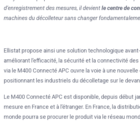
d’enregistrement des mesures, il devient
le centre de co
machines du décolleteur sans changer fondamentalemen
Ellistat propose ainsi une solution technologique avant-
améliorant l’efficacité, la sécurité et la connectivité d
via le M400 Connecté APC ouvre la voie à une nouvelle
positionnant les industriels du décolletage sur le deva
Le M400 Connecté APC est disponible, depuis début jan
mesure en France et à l’étranger. En France, la distribut
monde pourra se procurer le produit via le réseau mondi