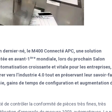
on dernier-né, le M400 Connecté APC, une solution
ère
ntée en avant-1
mondiale, lors du prochain Salon
omatisation croissante et vitale pour les entreprises,
vers l’industrie 4.0 tout en préservant leur savoir-fa
ie, gains de temps de configuration et augmentation d
é de contrôler la conformité de pièces très fines, très
utilisation d’appareils de mesure 100% automatiques. Le 