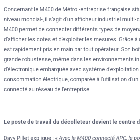
Concernant le M400 de Métro -entreprise française sit
niveau mondial-, il s’agit d’un afficheur industriel mult
M400 permet de connecter différents types de moyens
d’afficher les cotes et d’exploiter les mesures. Grâce à
est rapidement pris en main par tout opérateur. Son boî
grande robustesse, même dans les environnements indus
d’électronique embarquée avec système d’exploitation pr
consommation électrique, comparée à l’utilisation d’un PC
connecté au réseau de l’entreprise.
Le poste de travail du décolleteur devient le centre
Davy Pillet explique : «
Avec le M400 connecté APC, le pos