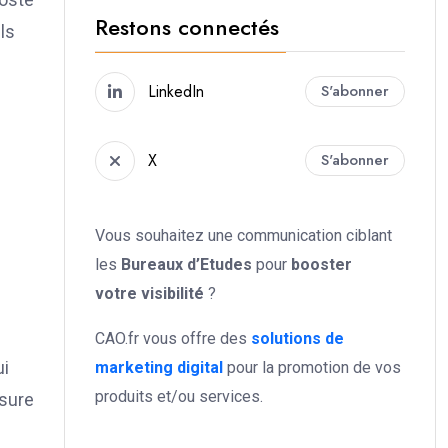
Restons connectés
ls
LinkedIn
S'abonner
X
S'abonner
Vous souhaitez une communication ciblant
les
Bureaux d’Etudes
pour
booster
votre
visibilité
?
CAO.fr vous offre des
solutions de
ui
marketing digital
pour la promotion de vos
produits et/ou services.
esure