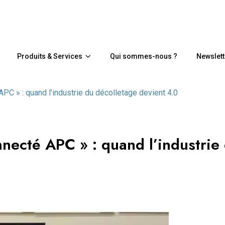
Produits & Services
Qui sommes-nous ?
Newslett
PC » : quand l’industrie du décolletage devient 4.0
nnecté APC » : quand l’industrie