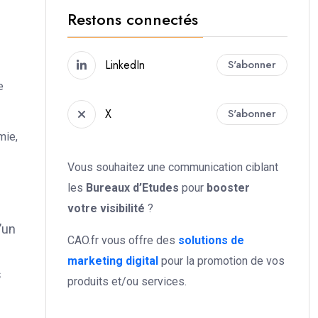
Restons connectés
LinkedIn
S'abonner
e
X
S'abonner
mie,
Vous souhaitez une communication ciblant
les
Bureaux d’Etudes
pour
booster
votre
visibilité
?
’un
CAO.fr vous offre des
solutions de
marketing digital
pour la promotion de vos
s
produits et/ou services.