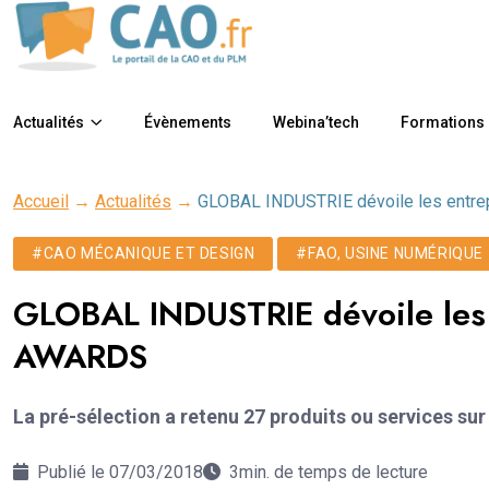
Actualités
Évènements
Webina’tech
Formations
Accueil
→
Actualités
→
GLOBAL INDUSTRIE dévoile les ent
#CAO MÉCANIQUE ET DESIGN
#FAO, USINE NUMÉRIQUE
GLOBAL INDUSTRIE dévoile les
AWARDS
La pré-sélection a retenu 27 produits ou services sur
Publié le 07/03/2018
3min. de temps de lecture