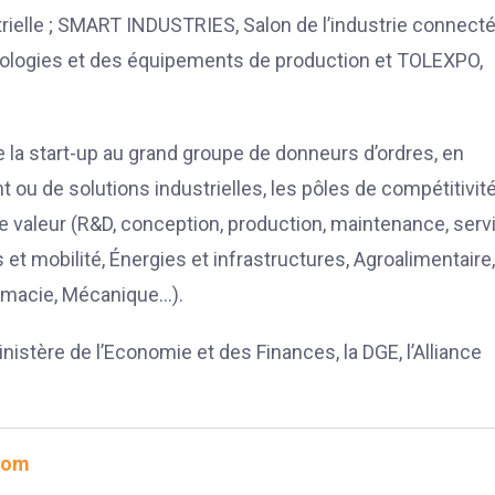
trielle ; SMART INDUSTRIES, Salon de l’industrie connecté
chnologies et des équipements de production et TOLEXPO,
 la start-up au grand groupe de donneurs d’ordres, en
t ou de solutions industrielles, les pôles de compétitivité
e valeur (R&D, conception, production, maintenance, serv
s et mobilité, Énergies et infrastructures, Agroalimentaire,
rmacie, Mécanique…).
istère de l’Economie et des Finances, la DGE, l’Alliance
com