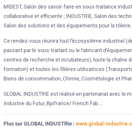
MIDEST, Salon des savoir-faire en sous-traitance indus
collaborative et efficiente ; INDUSTRIE, Salon des te
Salon des solutions et des équipements pour la tôlerie.
Ce rendez-vous réunira tout l’écosystème industriel (de
passant par le sous-traitant ou le fabricant d’équipemen
centres de recherche et incubateurs), toute la chaîne d
formation) et toutes les filières utilisatrices (Transport
Biens de consommation, Chimie, Cosmétologie et Pha
GLOBAL INDUSTRIE est réalisé en partenariat avec le min
Industrie du Futur, Bpifrance/ French Fab….
Plus sur GLOBAL INDUSTRIe :
www.global-industrie.