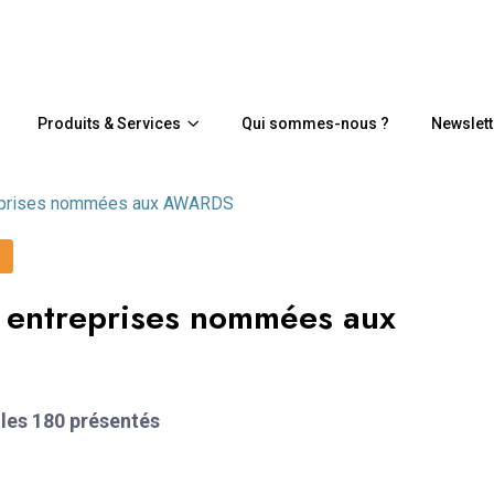
Produits & Services
Qui sommes-nous ?
Newslett
reprises nommées aux AWARDS
 entreprises nommées aux
 les 180 présentés