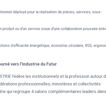
tionnel déployé pour la réalisation de pièces, services, sous-
’un produit ou d’un service issue d’une collaboration poussée entr
otions d’efficacité énergétique, économie circulaire, RSE, ergono
né vers l’Industrie du Futur
TRIE fédère les institutionnels et la profession autour d
rations professionnelles, ministères et collectivités
ustrie qui regroupe 4 salons complémentaires leaders dan