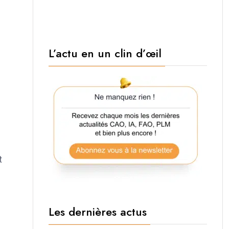
L’actu en un clin d’œil
t
Les dernières actus