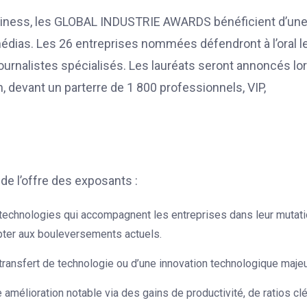
business, les GLOBAL INDUSTRIE AWARDS bénéficient d’un
médias. Les 26 entreprises nommées défendront à l’oral l
journalistes spécialisés. Les lauréats seront annoncés lo
n, devant un parterre de 1 800 professionnels, VIP,
 de l’offre des exposants :
e technologies qui accompagnent les entreprises dans leur mutat
dapter aux bouleversements actuels.
ransfert de technologie ou d’une innovation technologique majeu
amélioration notable via des gains de productivité, de ratios cl