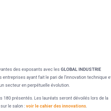
vantes des exposants avec les
GLOBAL INDUSTRIE
entreprises ayant fait le pari de l’innovation technique e
 un secteur en perpétuelle évolution.
es 180 présentés. Les lauréats seront dévoilés lors de la
ur le salon :
voir le cahier des innovations
.