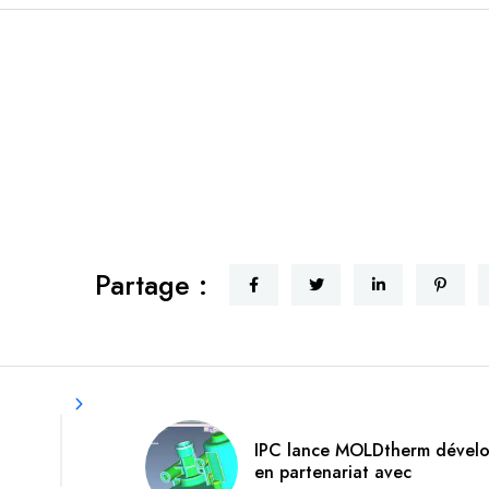
Partage :
IPC lance MOLDtherm dével
en partenariat avec