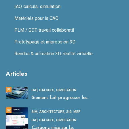
IAO, calculs, simulation
Matériels pour la CAO
PLM / GDT, travail collaboratif
Prototypage et impression 3D
Rendus & animation 3D, réalité virtuelle
Articles
01
IAO, CALCULS, SIMULATION
Siemens fait progresser les.
02
BIM, ARCHITECTURE, SIG, MEP
IAO, CALCULS, SIMULATION
Carbonz mise sur la.