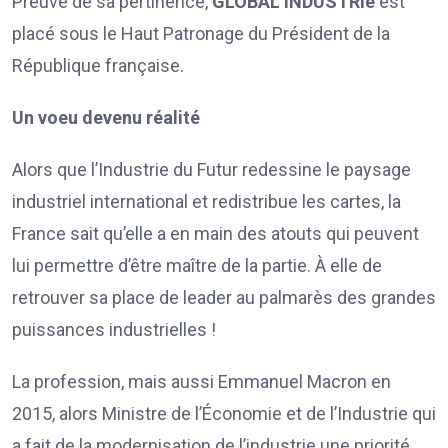
Preuve de sa pertinence,
GLOBAL INDUSTRIe
est
placé sous le Haut Patronage du Président de la
République française.
Un voeu devenu réalité
Alors que l’Industrie du Futur redessine le paysage
industriel international et redistribue les cartes, la
France sait qu’elle a en main des atouts qui peuvent
lui permettre d’être maître de la partie. À elle de
retrouver sa place de leader au palmarès des grandes
puissances industrielles !
La profession, mais aussi Emmanuel Macron en
2015, alors Ministre de l’Économie et de l’Industrie qui
a fait de la modernisation de l’industrie une priorité