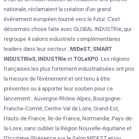
nationale, réclamaient la création d’un grand
événement européen tourné vers le futur. C’est
désormais chose faite avec GLOBAL INDUSTRIe, qui
regroupe 4 salons industriels complémentaires
leaders dans leur secteur :
MIDeST
,
SMART
INDUSTRIeS
,
INDUSTRIe
et
TOLeXPO
. Les régions
françaises les plus fortement industrialisées ont pris
la mesure de l’événement et ont tenu à être
présentes ou à apporter leur soutien pour ce
lancement : Auvergne-Rhône-Alpes, Bourgogne-
Franche-Comté, Centre-Val de Loire, Grand-Est,
Hauts-de-France, Ile-de-France, Normandie, Pays-de-
la-Loire, sans oublier la Région Nouvelle-Aquitaine et
l’Occitanie (Présence sur le Salon MIDEST et/ou