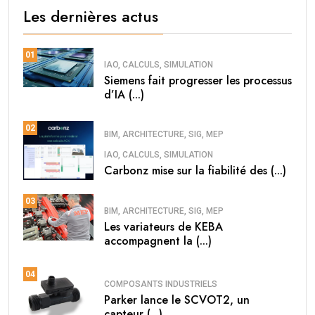
Les dernières actus
01
IAO, CALCULS, SIMULATION
Siemens fait progresser les processus
d’IA (...)
02
BIM, ARCHITECTURE, SIG, MEP
IAO, CALCULS, SIMULATION
Carbonz mise sur la fiabilité des (...)
03
BIM, ARCHITECTURE, SIG, MEP
Les variateurs de KEBA
accompagnent la (...)
04
COMPOSANTS INDUSTRIELS
Parker lance le SCVOT2, un
capteur (...)