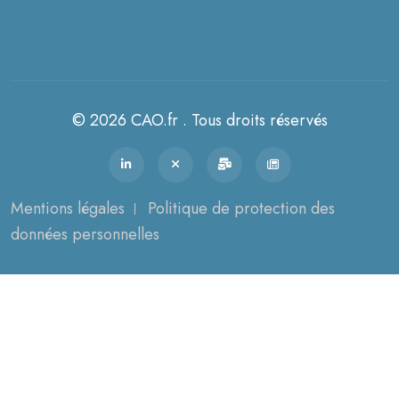
© 2026 CAO.fr . Tous droits réservés
Mentions légales
Politique de protection des
données personnelles