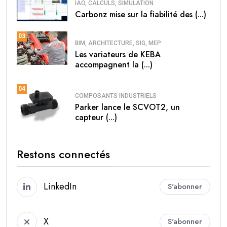
IAO, CALCULS, SIMULATION
Carbonz mise sur la fiabilité des (...)
03
BIM, ARCHITECTURE, SIG, MEP
Les variateurs de KEBA
accompagnent la (...)
04
COMPOSANTS INDUSTRIELS
Parker lance le SCVOT2, un
capteur (...)
Restons connectés
LinkedIn
S'abonner
X
S'abonner