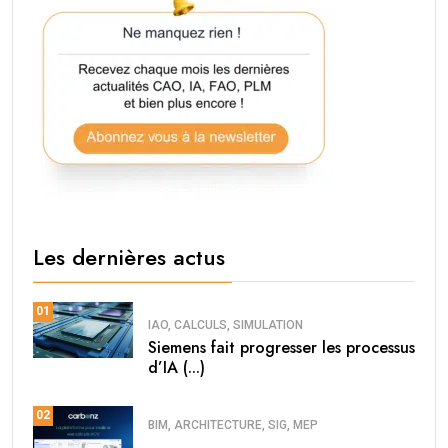
Les dernières actus
01
IAO, CALCULS, SIMULATION
Siemens fait progresser les processus
d’IA (...)
02
BIM, ARCHITECTURE, SIG, MEP