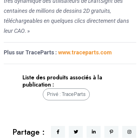
très dynamique des utilisateurs de DraftSight des
centaines de millions de dessins 2D gratuits,
téléchargeables en quelques clics directement dans
leur CAO
. »
Plus sur TraceParts :
www.traceparts.com
Liste des produits associés à la
publication :
Privé : TraceParts
Partage :