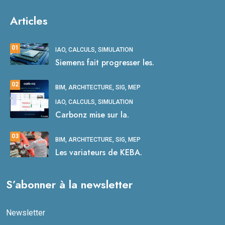
Articles
01
IAO, CALCULS, SIMULATION
Siemens fait progresser les.
02
BIM, ARCHITECTURE, SIG, MEP
IAO, CALCULS, SIMULATION
Carbonz mise sur la.
03
BIM, ARCHITECTURE, SIG, MEP
Les variateurs de KEBA.
S’abonner à la newsletter
Newsletter