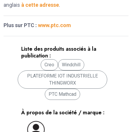
anglais
à cette adresse
.
Plus sur PTC :
www.ptc.com
Liste des produits associés à la
publication :
Creo
Windchill
PLATEFORME IOT INDUSTRIELLE
THINGWORX
PTC Mathcad
À propos de la société / marque :