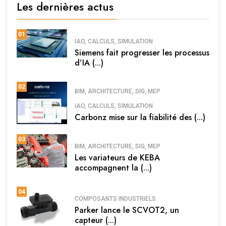
Les dernières actus
01
IAO, CALCULS, SIMULATION
Siemens fait progresser les processus
d’IA (...)
02
BIM, ARCHITECTURE, SIG, MEP
IAO, CALCULS, SIMULATION
Carbonz mise sur la fiabilité des (...)
03
BIM, ARCHITECTURE, SIG, MEP
Les variateurs de KEBA
accompagnent la (...)
04
COMPOSANTS INDUSTRIELS
Parker lance le SCVOT2, un
capteur (...)