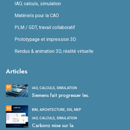
IAO, calculs, simulation
Matériels pour la CAO
PLM / GDT, travail collaboratif
Prototypage et impression 3D
Rendus & animation 3D, réalité virtuelle
Articles
01
IAO, CALCULS, SIMULATION
Siemens fait progresser les.
02
BIM, ARCHITECTURE, SIG, MEP
IAO, CALCULS, SIMULATION
Carbonz mise sur la.