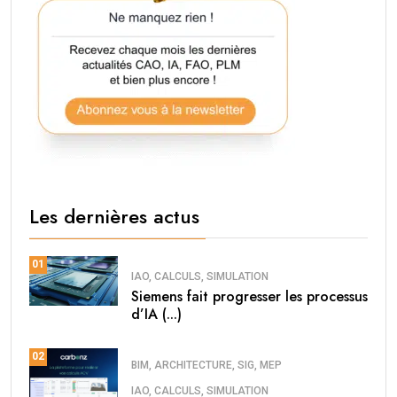
Les dernières actus
01
IAO, CALCULS, SIMULATION
Siemens fait progresser les processus
d’IA (...)
02
BIM, ARCHITECTURE, SIG, MEP
IAO, CALCULS, SIMULATION