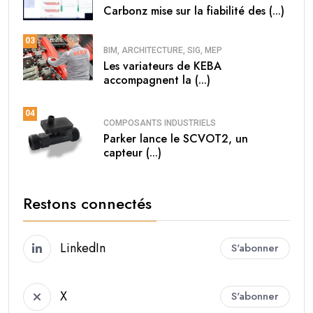
Carbonz mise sur la fiabilité des (...)
03
BIM, ARCHITECTURE, SIG, MEP
Les variateurs de KEBA
accompagnent la (...)
04
COMPOSANTS INDUSTRIELS
Parker lance le SCVOT2, un
capteur (...)
Restons connectés
LinkedIn
S'abonner
X
S'abonner