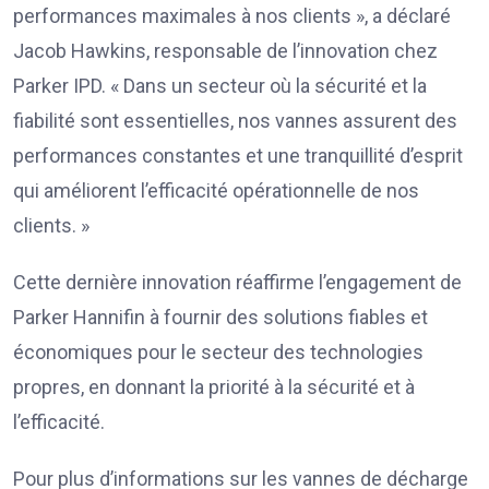
performances maximales à nos clients », a déclaré
Jacob Hawkins, responsable de l’innovation chez
Parker IPD. « Dans un secteur où la sécurité et la
fiabilité sont essentielles, nos vannes assurent des
performances constantes et une tranquillité d’esprit
qui améliorent l’efficacité opérationnelle de nos
clients. »
Cette dernière innovation réaffirme l’engagement de
Parker Hannifin à fournir des solutions fiables et
économiques pour le secteur des technologies
propres, en donnant la priorité à la sécurité et à
l’efficacité.
Pour plus d’informations sur les vannes de décharge