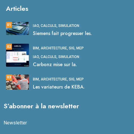
Articles
01
IAO, CALCULS, SIMULATION
Siemens fait progresser les.
02
BIM, ARCHITECTURE, SIG, MEP
IAO, CALCULS, SIMULATION
Carbonz mise sur la.
03
BIM, ARCHITECTURE, SIG, MEP
Les variateurs de KEBA.
S’abonner à la newsletter
Newsletter