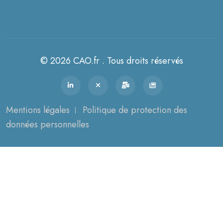
© 2026 CAO.fr . Tous droits réservés
Mentions légales
Politique de protection des
données personnelles