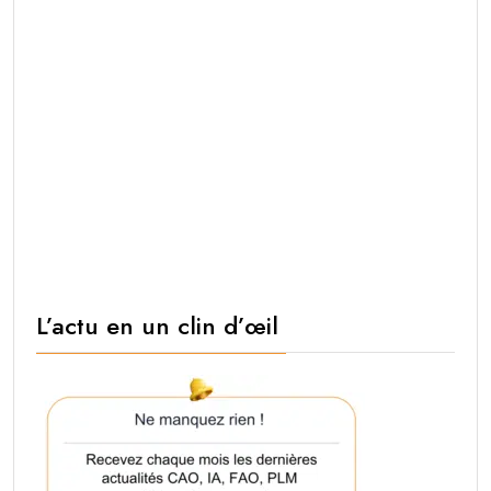
L’actu en un clin d’œil