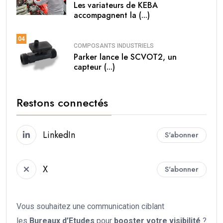
Les variateurs de KEBA
accompagnent la (...)
04
COMPOSANTS INDUSTRIELS
Parker lance le SCVOT2, un
capteur (...)
Restons connectés
LinkedIn
S'abonner
X
S'abonner
Vous souhaitez une communication ciblant
les
Bureaux d’Etudes
pour
booster votre
visibilité
?