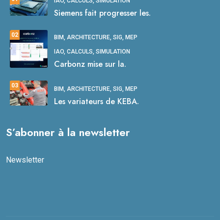
IAO, CALCULS, SIMULATION
Siemens fait progresser les.
02
BIM, ARCHITECTURE, SIG, MEP
IAO, CALCULS, SIMULATION
Carbonz mise sur la.
03
BIM, ARCHITECTURE, SIG, MEP
Les variateurs de KEBA.
S’abonner à la newsletter
Newsletter