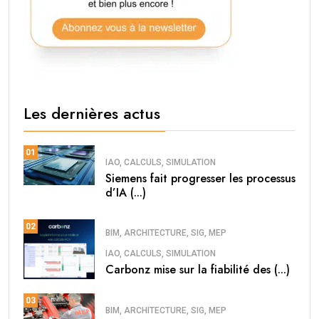
Les dernières actus
01
IAO, CALCULS, SIMULATION
Siemens fait progresser les processus
d’IA (...)
02
BIM, ARCHITECTURE, SIG, MEP
IAO, CALCULS, SIMULATION
Carbonz mise sur la fiabilité des (...)
03
BIM, ARCHITECTURE, SIG, MEP