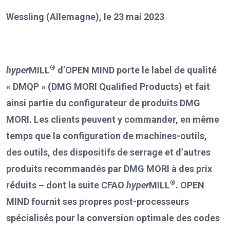
Wessling (Allemagne), le 23 mai 2023
®
hyper
MILL
d’OPEN MIND porte le label de qualité
«
DMQP
» (DMG MORI Qualified Products) et fait
ainsi partie du configurateur de produits DMG
MORI.
Les clients peuvent y commander, en même
temps que la configuration de machines-outils,
des outils, des dispositifs de serrage et d’autres
produits recommandés par DMG MORI à des prix
®
réduits – dont la suite CFAO
hyper
MILL
. OPEN
MIND fournit ses propres post-processeurs
spécialisés pour la conversion optimale des codes