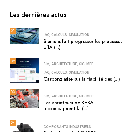
Les dernières actus
01
IAO, CALCULS, SIMULATION
Siemens fait progresser les processus
d’IA (...)
02
BIM, ARCHITECTURE, SIG, MEP
IAO, CALCULS, SIMULATION
Carbonz mise sur la fiabilité des (...)
03
BIM, ARCHITECTURE, SIG, MEP
Les variateurs de KEBA
accompagnent la (...)
04
COMPOSANTS INDUSTRIELS