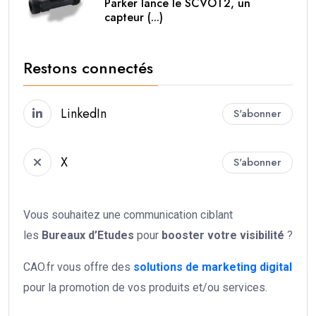
Parker lance le SCVOT2, un
capteur (...)
Restons connectés
LinkedIn
S'abonner
X
S'abonner
Vous souhaitez une communication ciblant
les
Bureaux d’Etudes
pour
booster votre
visibilité
?
CAO.fr vous offre des
solutions de marketing digital
pour la promotion de vos produits et/ou services.