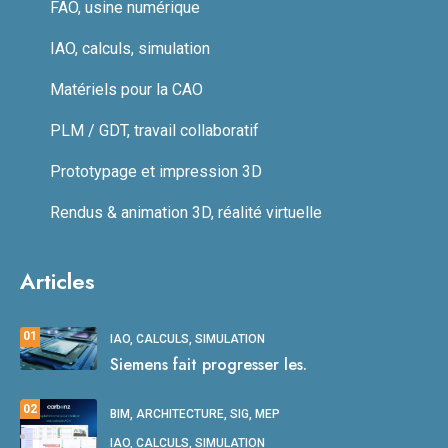
FAO, usine numérique
IAO, calculs, simulation
Matériels pour la CAO
PLM / GDT, travail collaboratif
Prototypage et impression 3D
Rendus & animation 3D, réalité virtuelle
Articles
01
IAO, CALCULS, SIMULATION
Siemens fait progresser les.
02
BIM, ARCHITECTURE, SIG, MEP
IAO, CALCULS, SIMULATION