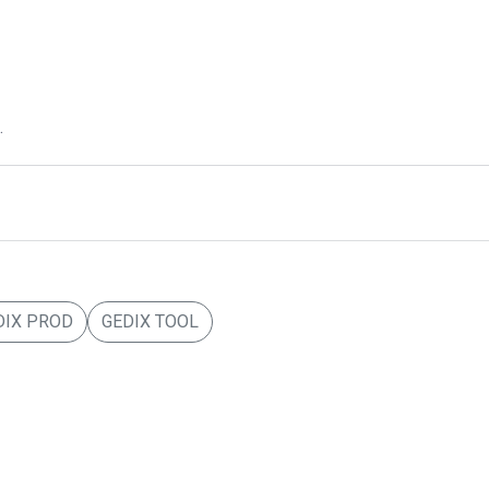
.
DIX PROD
GEDIX TOOL