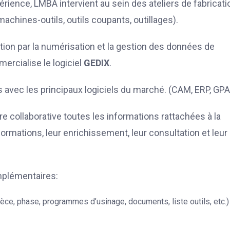
rience, LMBA intervient au sein des ateliers de fabricati
chines-outils, outils coupants, outillages).
ion par la numérisation et la gestion des données de
ercialise le logiciel
GEDIX
.
avec les principaux logiciels du marché. (CAM, ERP, GP
e collaborative toutes les informations rattachées à la
formations, leur enrichissement, leur consultation et leur
plémentaires:
ce, phase, programmes d’usinage, documents, liste outils, etc.)