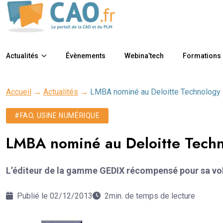
Actualités
Évènements
Webina’tech
Formations
Accueil
→
Actualités
→
LMBA nominé au Deloitte Technology
#FAO, USINE NUMÉRIQUE
LMBA nominé au Deloitte Techn
L’éditeur de la gamme GEDIX récompensé pour sa vol
Publié le 02/12/2013
2min. de temps de lecture