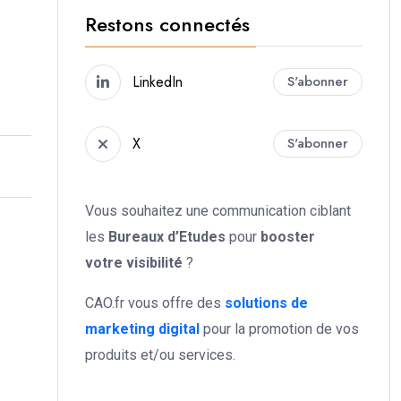
Restons connectés
LinkedIn
S'abonner
X
S'abonner
Vous souhaitez une communication ciblant
les
Bureaux d’Etudes
pour
booster
votre
visibilité
?
CAO.fr vous offre des
solutions de
marketing digital
pour la promotion de vos
produits et/ou services.