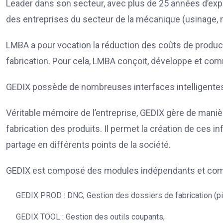
Leader dans son secteur, avec plus de 25 années d’expé
des entreprises du secteur de la mécanique (usinage, ma
LMBA a pour vocation la réduction des coûts de product
fabrication. Pour cela, LMBA conçoit, développe et comm
GEDIX possède de nombreuses interfaces intelligentes 
Véritable mémoire de l’entreprise, GEDIX gère de manièr
fabrication des produits. Il permet la création de ces in
partage en différents points de la société.
GEDIX est composé des modules indépendants et com
GEDIX PROD : DNC, Gestion des dossiers de fabrication (piè
GEDIX TOOL : Gestion des outils coupants,