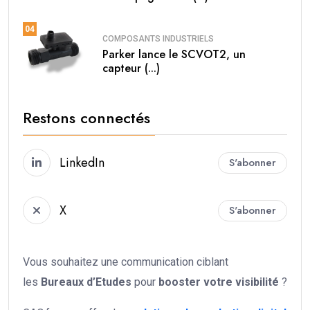
04
COMPOSANTS INDUSTRIELS
Parker lance le SCVOT2, un
capteur (...)
Restons connectés
LinkedIn
S'abonner
X
S'abonner
Vous souhaitez une communication ciblant
les
Bureaux d’Etudes
pour
booster votre
visibilité
?