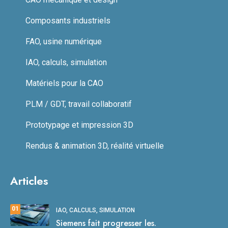
Composants industriels
FAO, usine numérique
IAO, calculs, simulation
Matériels pour la CAO
PLM / GDT, travail collaboratif
Prototypage et impression 3D
Rendus & animation 3D, réalité virtuelle
Articles
01
IAO, CALCULS, SIMULATION
Siemens fait progresser les.