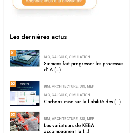
Les dernières actus
01
IAO, CALCULS, SIMULATION
Siemens fait progresser les processus
d’IA (...)
02
BIM, ARCHITECTURE, SIG, MEP
IAO, CALCULS, SIMULATION
Carbonz mise sur la fiabilité des (...)
03
BIM, ARCHITECTURE, SIG, MEP
Les variateurs de KEBA
accompagnent la (...)