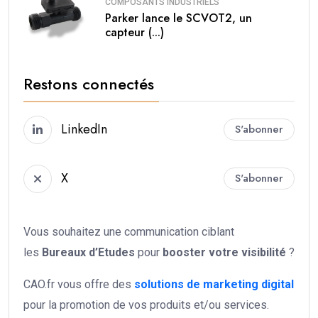
COMPOSANTS INDUSTRIELS
Parker lance le SCVOT2, un
capteur (...)
Restons connectés
LinkedIn
S'abonner
X
S'abonner
Vous souhaitez une communication ciblant
les
Bureaux d’Etudes
pour
booster votre
visibilité
?
CAO.fr vous offre des
solutions de marketing digital
pour la promotion de vos produits et/ou services.