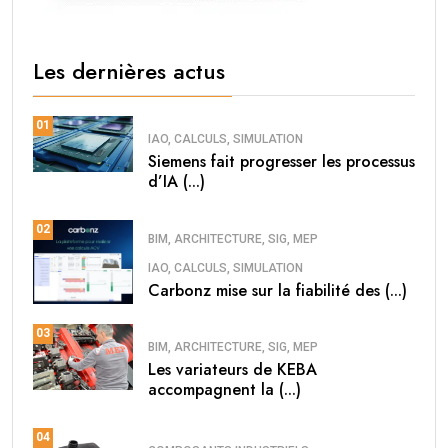
Les dernières actus
01
IAO, CALCULS, SIMULATION
Siemens fait progresser les processus
d’IA (...)
02
BIM, ARCHITECTURE, SIG, MEP
IAO, CALCULS, SIMULATION
Carbonz mise sur la fiabilité des (...)
03
BIM, ARCHITECTURE, SIG, MEP
Les variateurs de KEBA
accompagnent la (...)
04