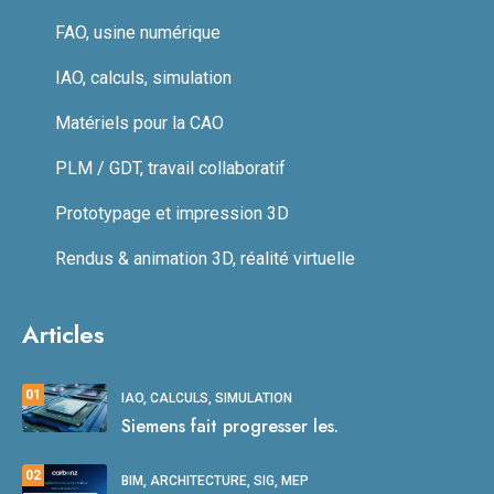
FAO, usine numérique
IAO, calculs, simulation
Matériels pour la CAO
PLM / GDT, travail collaboratif
Prototypage et impression 3D
Rendus & animation 3D, réalité virtuelle
Articles
01
IAO, CALCULS, SIMULATION
Siemens fait progresser les.
02
BIM, ARCHITECTURE, SIG, MEP