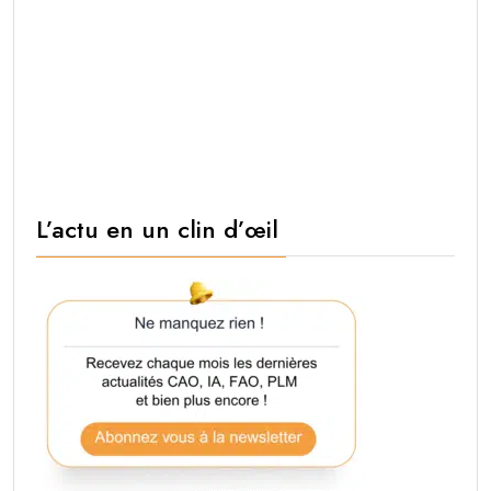
L’actu en un clin d’œil