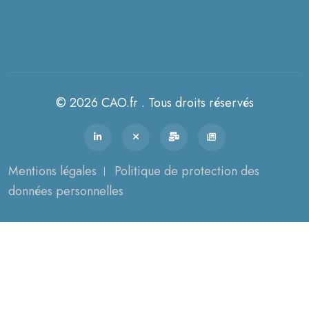
© 2026 CAO.fr . Tous droits réservés
Mentions légales
Politique de protection des
données personnelles