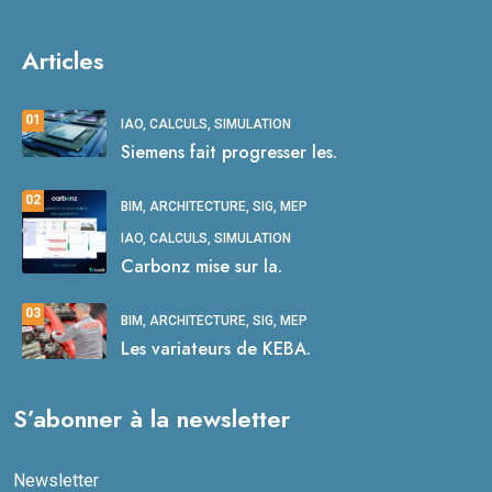
Articles
01
IAO, CALCULS, SIMULATION
Siemens fait progresser les.
02
BIM, ARCHITECTURE, SIG, MEP
IAO, CALCULS, SIMULATION
Carbonz mise sur la.
03
BIM, ARCHITECTURE, SIG, MEP
Les variateurs de KEBA.
S’abonner à la newsletter
Newsletter