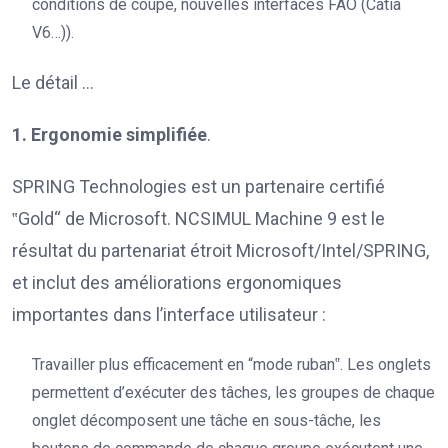
conditions de coupe, nouvelles interfaces FAO (Catia
V6…)).
Le détail …
1. Ergonomie simplifiée
.
SPRING Technologies est un partenaire certifié
‟Gold“ de Microsoft. NCSIMUL Machine 9 est le
résultat du partenariat étroit Microsoft/Intel/SPRING,
et inclut des améliorations ergonomiques
importantes dans l’interface utilisateur :
Travailler plus efficacement en “mode ruban‟. Les onglets
permettent d’exécuter des tâches, les groupes de chaque
onglet décomposent une tâche en sous-tâche, les