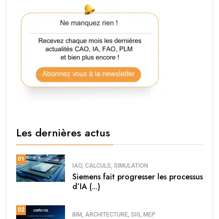
Les dernières actus
01
IAO, CALCULS, SIMULATION
Siemens fait progresser les processus
d’IA (...)
02
BIM, ARCHITECTURE, SIG, MEP