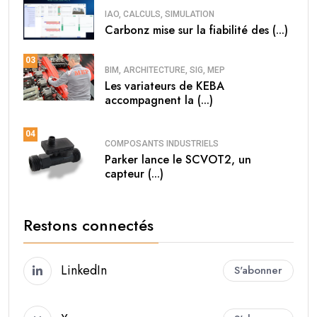
IAO, CALCULS, SIMULATION
Carbonz mise sur la fiabilité des (...)
03
BIM, ARCHITECTURE, SIG, MEP
Les variateurs de KEBA
accompagnent la (...)
04
COMPOSANTS INDUSTRIELS
Parker lance le SCVOT2, un
capteur (...)
Restons connectés
LinkedIn
S'abonner