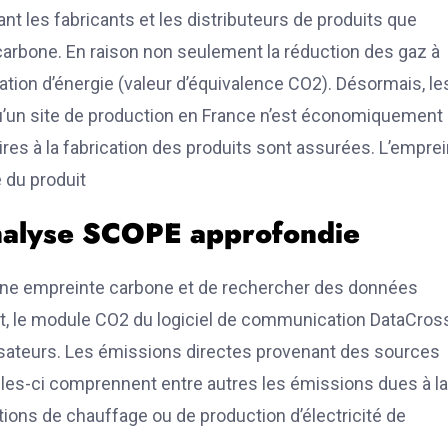
nt les fabricants et les distributeurs de produits que
carbone. En raison non seulement la réduction des gaz à
ation d’énergie (valeur d’équivalence CO2). Désormais, le
’un site de production en France n’est économiquement
res à la fabrication des produits sont assurées. L’empre
 du produit
nalyse SCOPE approfondie
’une empreinte carbone et de rechercher des données
t, le module CO2 du logiciel de communication DataCros
isateurs. Les émissions directes provenant des sources
elles-ci comprennent entre autres les émissions dues à la
ions de chauffage ou de production d’électricité de