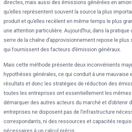
directes, mais aussi des émissions générées en amont
qu’elles représentent souvent la source la plus importa
produit et qu’elles recèlent en même temps le plus gra
une attention particulière. Aujourd’hui, dans la pratiqu
serre de la chaîne d’approvisionnement repose le plu
qui fournissent des facteurs d’émission généraux.
Mais cette méthode présente deux inconvénients majeu
hypothèses générales, ce qui conduit à une mauvaise e
résultats et donc les stratégies de réduction des émis
toutes les entreprises ont essentiellement les mêmes 
démarquer des autres acteurs du marché et d’obtenir de
entreprises ne disposent pas de l’infrastructure néce
correspondants, ni des ressources et capacités requise
nécessaires à un calcul précis.