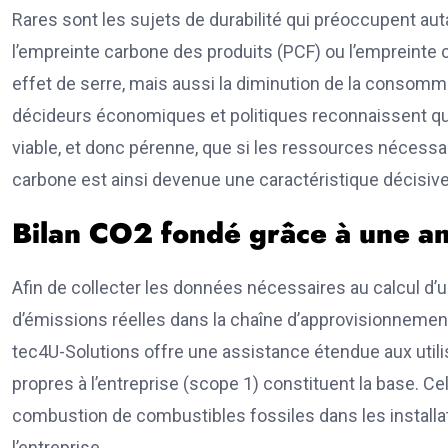
Rares sont les sujets de durabilité qui préoccupent auta
l’empreinte carbone des produits (PCF) ou l’empreinte 
effet de serre, mais aussi la diminution de la consomm
décideurs économiques et politiques reconnaissent qu
viable, et donc pérenne, que si les ressources nécessai
carbone est ainsi devenue une caractéristique décisive
Bilan CO2 fondé grâce à une a
Afin de collecter les données nécessaires au calcul d
d’émissions réelles dans la chaîne d’approvisionnemen
tec4U-Solutions offre une assistance étendue aux util
propres à l’entreprise (scope 1) constituent la base. C
combustion de combustibles fossiles dans les installat
l’entreprise.