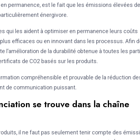
ré en permanence, est le fait que les émissions élevées d
articulièrement énergivore.
ées qui les aident à optimiser en permanence leurs coûts
plus efficaces ou en innovant dans les processus. Afin d
l’amélioration de la durabilité obtenue à toutes les part
ertificats de CO2 basés sur les produits.
irmation compréhensible et prouvable de la réduction de
nt de communication puissant.
nciation se trouve dans la chaîne
roduits, il ne faut pas seulement tenir compte des émiss