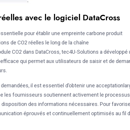
lles avec le logiciel DataCross
ssentielle pour établir une empreinte carbone produit
ons de CO2 réelles le long de la chaîne
odule CO2 dans DataCross, tec4U-Solutions a développé 
cace qui permet aux utilisateurs de saisir et de dema
rs.
 demandées, il est essentiel d’obtenir une acceptationla
ue les fournisseurs soutiennent activement le processus
à disposition des informations nécessaires. Pour favoris
unication éprouvés et continuellement optimisés au fil 