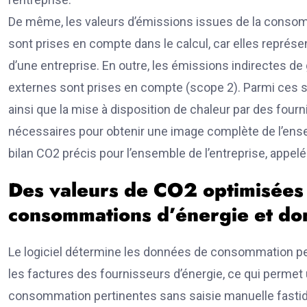
De même, les valeurs d’émissions issues de la consomma
sont prises en compte dans le calcul, car elles repré
d’une entreprise. En outre, les émissions indirectes de
externes sont prises en compte (scope 2). Parmi ces so
ainsi que la mise à disposition de chaleur par des fo
nécessaires pour obtenir une image complète de l’ense
bilan CO2 précis pour l’ensemble de l’entreprise, appel
Des valeurs de CO2 optimisées 
consommations d’énergie et don
Le logiciel détermine les données de consommation pert
les factures des fournisseurs d’énergie, ce qui permet
consommation pertinentes sans saisie manuelle fastidi