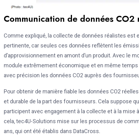
Communication de données CO2 rée
Comme expliqué, la collecte de données réalistes est e
pertinente, car seules ces données reflètent les émissi
d’approvisionnement en amont d’un produit. Avec le m
module extrêmement économique et en même temps effi
avec précision les données CO2 auprès des fournisseu
Pour obtenir de manière fiable les données CO2 réelles
et durable de la part des fournisseurs. Cela suppose q
participent avec engagement à la collecte et à la mise 
cela, tec4U-Solutions mise sur les processus de comm
ans, qui ont été établis dans DataCross.