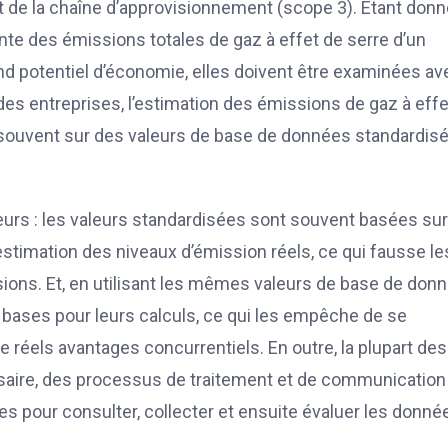
 de la chaîne d’approvisionnement (scope 3). Étant donn
nte des émissions totales de gaz à effet de serre d’un
nd potentiel d’économie, elles doivent être examinées av
e des entreprises, l’estimation des émissions de gaz à eff
s souvent sur des valeurs de base de données standardis
rs : les valeurs standardisées sont souvent basées su
stimation des niveaux d’émission réels, ce qui fausse le
sions. Et, en utilisant les mêmes valeurs de base de don
bases pour leurs calculs, ce qui les empêche de se
 réels avantages concurrentiels. En outre, la plupart des
ssaire, des processus de traitement et de communication
s pour consulter, collecter et ensuite évaluer les donné