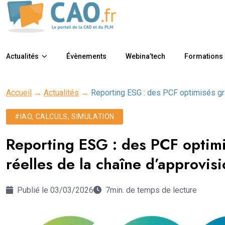
Actualités
Évènements
Webina’tech
Formations
Accueil
→
Actualités
→
Reporting ESG : des PCF optimisés gr
#IAO, CALCULS, SIMULATION
Reporting ESG : des PCF opti
réelles de la chaîne d’approvi
Publié le 03/03/2026
7min. de temps de lecture