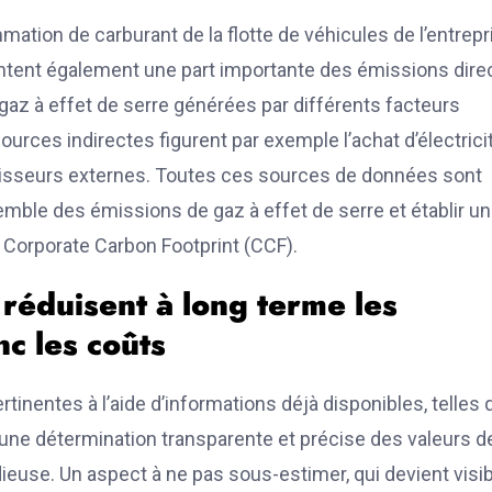
tion de carburant de la flotte de véhicules de l’entrepr
sentent également une part importante des émissions dire
 gaz à effet de serre générées par différents facteurs
urces indirectes figurent par exemple l’achat d’électrici
urnisseurs externes. Toutes ces sources de données sont
mble des émissions de gaz à effet de serre et établir un
é Corporate Carbon Footprint (CCF).
réduisent à long terme les
c les coûts
inentes à l’aide d’informations déjà disponibles, telles 
 une détermination transparente et précise des valeurs d
euse. Un aspect à ne pas sous-estimer, qui devient visib