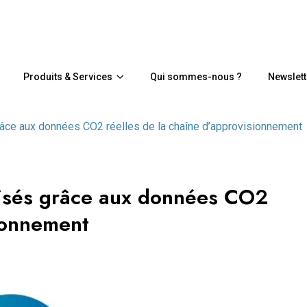
Produits & Services
Qui sommes-nous ?
Newslett
âce aux données CO2 réelles de la chaîne d’approvisionnement
misés grâce aux données CO2
sionnement