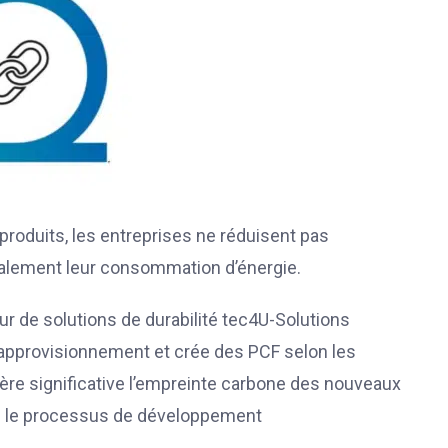
roduits, les entreprises ne réduisent pas
alement leur consommation d’énergie.
ur de solutions de durabilité tec4U-Solutions
’approvisionnement et crée des PCF selon les
ière significative l’empreinte carbone des nouveaux
s le processus de développement