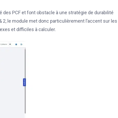
ié des PCF et font obstacle à une stratégie de durabilité
 2, le module met donc particulièrement l’accent sur les
es et difficiles à calculer.