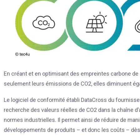
En créant et en optimisant des empreintes carbone de p
seulement leurs émissions de CO2, elles diminuent ég
Le logiciel de conformité établi DataCross du fournisse
recherche des valeurs réelles de CO2 dans la chaîne d
normes industrielles. Il permet ainsi de réduire de man
développements de produits – et donc les coûts – dè