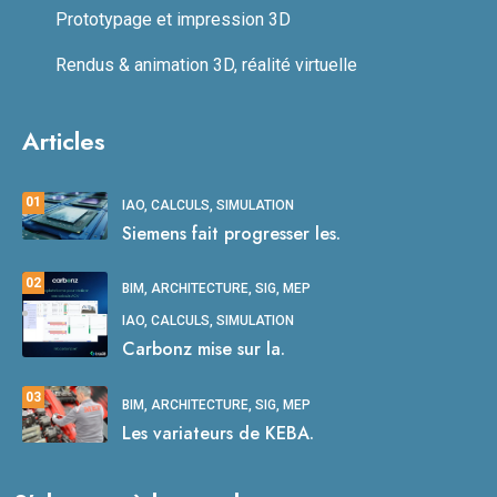
Prototypage et impression 3D
Rendus & animation 3D, réalité virtuelle
Articles
01
IAO, CALCULS, SIMULATION
Siemens fait progresser les.
02
BIM, ARCHITECTURE, SIG, MEP
IAO, CALCULS, SIMULATION
Carbonz mise sur la.
03
BIM, ARCHITECTURE, SIG, MEP
Les variateurs de KEBA.