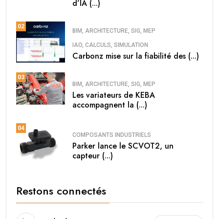
d’IA (...)
02
BIM, ARCHITECTURE, SIG, MEP
IAO, CALCULS, SIMULATION
Carbonz mise sur la fiabilité des (...)
03
BIM, ARCHITECTURE, SIG, MEP
Les variateurs de KEBA
accompagnent la (...)
04
COMPOSANTS INDUSTRIELS
Parker lance le SCVOT2, un
capteur (...)
Restons connectés