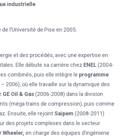
e industrielle
de l’Université de Pise en 2005.
énergie et des procédés, avec une expertise en
itales. Elle débute sa carrière chez
ENEL
(2004-
es combinés, puis elle intègre le
programme
– 2006), où elle travaille sur la dynamique des
ez
GE Oil & Gas
(2006-2008) dans la division
vants (méga trains de compression), puis comme
. Ensuite, elle rejoint
Saipem
(2008-2011)
ur des projets complexes dans le secteur
 Wheeler,
en charge des équipes d’ingénierie