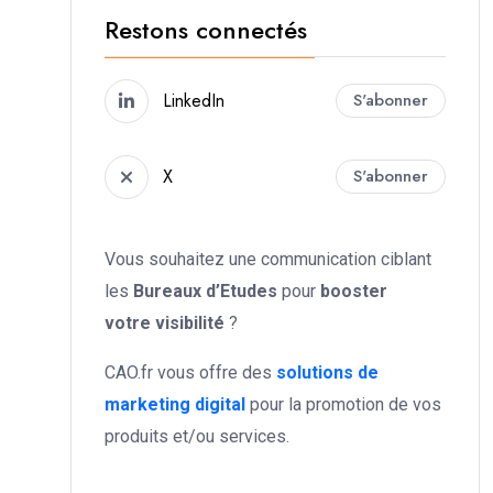
Restons connectés
LinkedIn
S'abonner
X
S'abonner
Vous souhaitez une communication ciblant
les
Bureaux d’Etudes
pour
booster
votre
visibilité
?
CAO.fr vous offre des
solutions de
marketing digital
pour la promotion de vos
produits et/ou services.