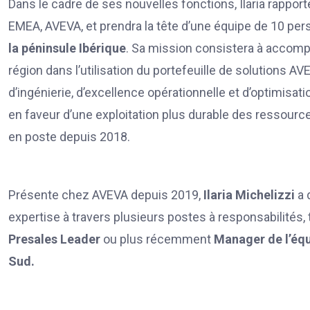
Dans le cadre de ses nouvelles fonctions, Ilaria rappor
EMEA, AVEVA, et prendra la tête d’une équipe de 10 pe
la péninsule Ibérique
. Sa mission consistera à accompa
région dans l’utilisation du portefeuille de solutions 
d’ingénierie, d’excellence opérationnelle et d’optimisati
en faveur d’une exploitation plus durable des ressour
en poste depuis 2018.
Présente chez AVEVA depuis 2019,
Ilaria Michelizzi
a 
expertise à travers plusieurs postes à responsabilités,
Presales Leader
ou plus récemment
Manager de l’équ
Sud.