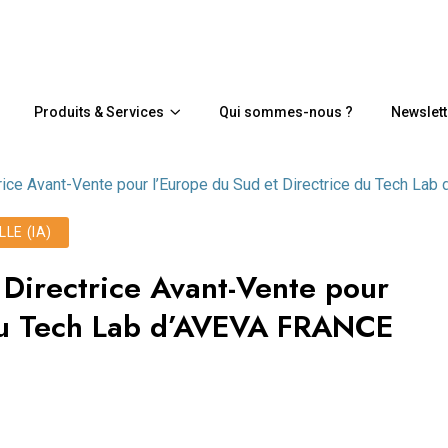
Produits & Services
Qui sommes-nous ?
Newslett
rice Avant-Vente pour l’Europe du Sud et Directrice du Tech La
LLE (IA)
Directrice Avant-Vente pour
 du Tech Lab d’AVEVA FRANCE