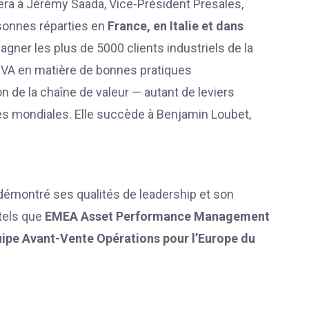
tera à Jérémy Saada, Vice-Président Presales,
rsonnes réparties en
France, en Italie et dans
gner les plus de 5000 clients industriels de la
AVEVA en matière de bonnes pratiques
on de la chaîne de valeur — autant de leviers
ces mondiales. Elle succède à Benjamin Loubet,
démontré ses qualités de leadership et son
 tels que
EMEA Asset Performance Management
ipe Avant-Vente Opérations pour l’Europe du