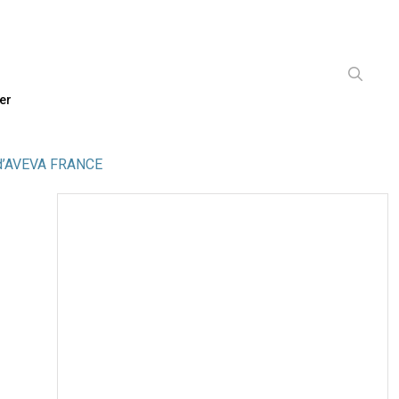
er
b d’AVEVA FRANCE