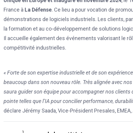
Unique en Europe et inauguré en novembre 2024
, le
France à
La Défense
. Ce lieu a pour vocation de promou
démonstrations de logiciels industriels. Les clients, p
la formation et au co-développement de solutions logici
Il accueille également des événements valorisant le rôle 
compétitivité industrielles.
« Forte de son expertise industrielle et de son expérienc
beaucoup dans son nouveau rôle. Très alignée avec nos va
saura guider son équipe pour accompagner nos clients 
pointe telles que l’IA pour concilier performance, durabil
déclare Jérémy Saada, Vice-Président Presales, EMEA,