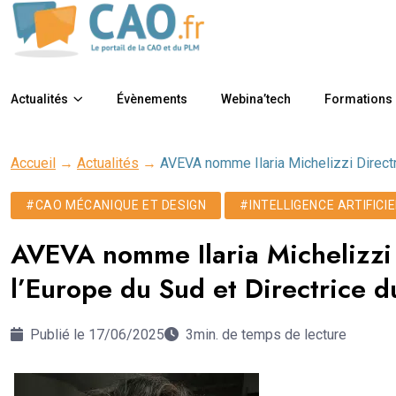
Actualités
Évènements
Webina’tech
Formations
Accueil
→
Actualités
→
AVEVA nomme Ilaria Michelizzi Direct
#CAO MÉCANIQUE ET DESIGN
#INTELLIGENCE ARTIFICIE
AVEVA nomme Ilaria Michelizzi 
l’Europe du Sud et Directrice
Publié le 17/06/2025
3min. de temps de lecture