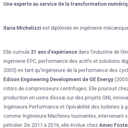
Une experte au service de la transformation numériqu
Ilaria Michelizzi
est diplômée en ingénierie mécanique 
Elle cumule
21 ans d’expérience
dans l’industrie de l’
ingénierie EPC, performance des actifs et solutions dig
2005) en tant qu’Ingénieure de la performance des cycl
Edison Engineering Development de GE Energy
(2005 
rotors de compresseurs centrifuges. Elle poursuit ch
production en usine d’essai sur des projets GNL inno
Ingénieure Performance et Opérabilité des turbines à gaz
comme Ingénieure Machines tournantes, intervenant s
pétrolier. De 2011 à 2016, elle évolue chez
Amec Foster