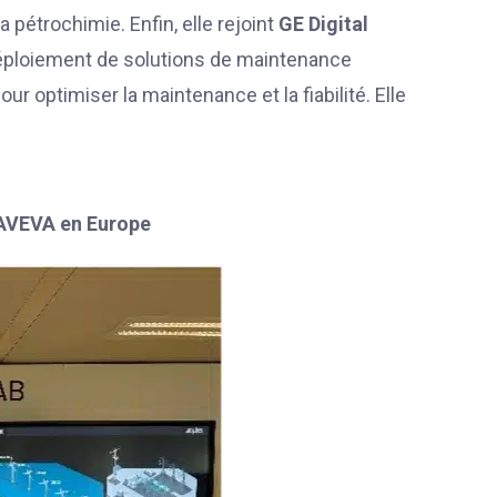
pétrochimie. Enfin, elle rejoint
GE Digital
éploiement de solutions de maintenance
r optimiser la maintenance et la fiabilité. Elle
d’AVEVA en Europe