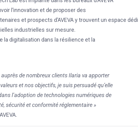
 Tech Lab est implanté dans les bureaux d’AVEVA
voir l’innovation et de proposer des
artenaires et prospects d’AVEVA y trouvent un espace dédi
elles industrielles sur mesure.
la digitalisation dans la résilience et la
e auprès de nombreux clients Ilaria va apporter
leurs et nos objectifs, je suis persuadé qu’elle
dans l’adoption de technologies numériques de
ité, sécurité et conformité réglementaire »
 AVEVA.