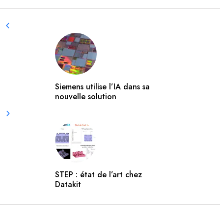
Siemens utilise l’IA dans sa
nouvelle solution
STEP : état de l’art chez
Datakit