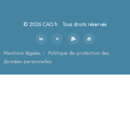
© 2026 CAO.fr . Tous droits réservés
Mentions légales
Politique de protection des
données personnelles