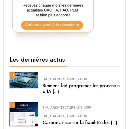
Les dernières actus
01
IAO, CALCULS, SIMULATION
Siemens fait progresser les processus
d’IA (...)
02
BIM, ARCHITECTURE, SIG, MEP
IAO, CALCULS, SIMULATION
Carbonz mise sur la fiabilité des (...)