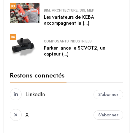
03
BIM, ARCHITECTURE, SIG, MEP
Les variateurs de KEBA
accompagnent la (...)
04
COMPOSANTS INDUSTRIELS
Parker lance le SCVOT2, un
capteur (...)
Restons connectés
LinkedIn
S'abonner
X
S'abonner