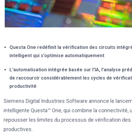
Questa One redéfinit la vérification des circuits inté
intelligent qui s’optimise automatiquement
L’automatisation intégrée basée sur l’IA, l’analyse préd
de raccourcir considérablement les cycles de vérificat
productivité
Siemens Digital Industries Software annonce le lancemen
intelligente Questa™ One, qui combine la connectivité, u
repousser les limites du processus de vérification des c
productives.