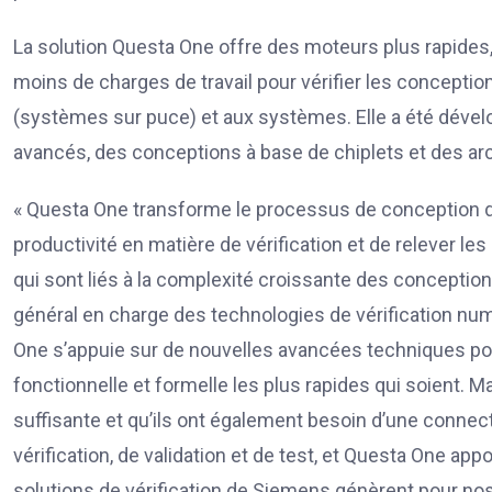
La solution Questa One offre des moteurs plus rapides, 
moins de charges de travail pour vérifier les conceptio
(systèmes sur puce) et aux systèmes. Elle a été développ
avancés, des conceptions à base de chiplets et des arch
« Questa One transforme le processus de conception d
productivité en matière de vérification et de relever le
qui sont liés à la complexité croissante des conception
général en charge des technologies de vérification nu
One s’appuie sur de nouvelles avancées techniques pour
fonctionnelle et formelle les plus rapides qui soient. M
suffisante et qu’ils ont également besoin d’une conne
vérification, de validation et de test, et Questa One appo
solutions de vérification de Siemens génèrent pour nos