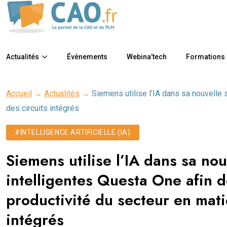
Actualités
Évènements
Webina’tech
Formations
Accueil
→
Actualités
→
Siemens utilise l’IA dans sa nouvelle s
des circuits intégrés
#INTELLIGENCE ARTIFICIELLE (IA)
Siemens utilise l’IA dans sa nou
intelligentes Questa One afin d
productivité du secteur en matiè
intégrés