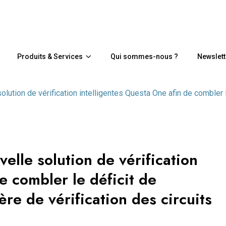
Produits & Services
Qui sommes-nous ?
Newslett
olution de vérification intelligentes Questa One afin de combler l
velle solution de vérification
e combler le déficit de
re de vérification des circuits