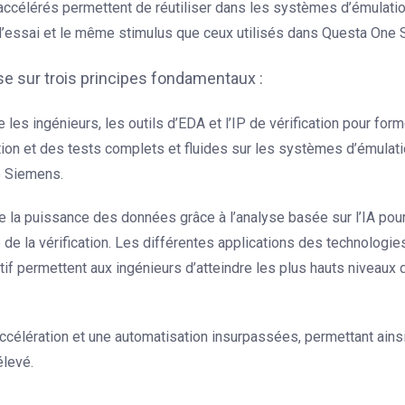
P accélérés permettent de réutiliser dans les systèmes d’émulatio
essai et le même stimulus que ceux utilisés dans Questa One 
ose sur trois principes fondamentaux :
e les ingénieurs, les outils d’EDA et l’IP de vérification pour form
tion et des tests complets et fluides sur les systèmes d’émulati
e Siemens.
ite la puissance des données grâce à l’analyse basée sur l’IA pou
é de la vérification. Les différentes applications des technologie
tif permettent aux ingénieurs d’atteindre les plus hauts niveaux 
 accélération et une automatisation insurpassées, permettant ainsi
élevé.