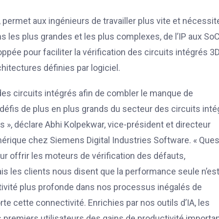
permet aux ingénieurs de travailler plus vite et nécessit
ns les plus grandes et les plus complexes, de l’IP aux So
ée pour faciliter la vérification des circuits intégrés 3
itectures définies par logiciel.
es circuits intégrés afin de combler le manque de
s défis de plus en plus grands du secteur des circuits inté
s », déclare Abhi Kolpekwar, vice-président et directeur
mérique chez Siemens Digital Industries Software. « Ques
 offrir les moteurs de vérification des défauts,
ais les clients nous disent que la performance seule n’es
ctivité plus profonde dans nos processus inégalés de
rte cette connectivité. Enrichies par nos outils d’IA, les
 premiers utilisateurs des gains de productivité importa