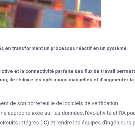
grés en transformant un processus réactif en un système
ictive et la connectivité parfaite des flux de travail permet
ion, de réduire les opérations manuelles et d’augmenter la
t de son portefeuille de logiciels de vérification
ne approche axée sur les données, l’évolutivité et l’IA po
ircuits intégrés (IC) et rendre les équipes d’ingénieurs 