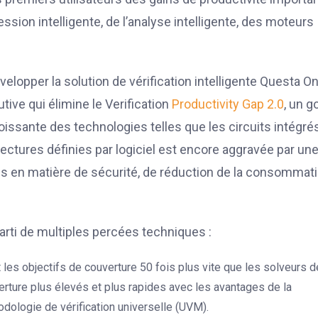
ession intelligente, de l’analyse intelligente, des moteurs
elopper la solution de vérification intelligente Questa On
ive qui élimine le Verification
Productivity Gap 2.0
, un g
oissante des technologies telles que les circuits intégré
tectures définies par logiciel est encore aggravée par un
es en matière de sécurité, de réduction de la consommat
parti de multiples percées techniques :
int les objectifs de couverture 50 fois plus vite que les solveurs d
erture plus élevés et plus rapides avec les avantages de la
odologie de vérification universelle (UVM).