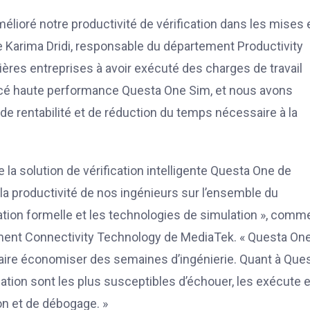
amélioré notre productivité de vérification dans les mises 
are Karima Dridi, responsable du département Productivity
res entreprises à avoir exécuté des charges de travail
ncé haute performance Questa One Sim, et nous avons
e rentabilité et de réduction du temps nécessaire à la
 la solution de vérification intelligente Questa One de
 productivité de nos ingénieurs sur l’ensemble du
fication formelle et les technologies de simulation », com
ement Connectivity Technology de MediaTek. « Questa On
 faire économiser des semaines d’ingénierie. Quant à Que
lation sont les plus susceptibles d’échouer, les exécute 
on et de débogage. »