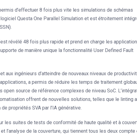
a permis d’effectuer 8 fois plus vite les simulations de schémas
logiciel Questa One Parallel Simulation et est étroitement intégr
(SSN).
s’est révélé 48 fois plus rapide et prend en charge les applicatio
supporte de manière unique la fonctionnalité User Defined Fault
et aux ingénieurs d’atteindre de nouveaux niveaux de productivit
 applications, a permis de réduire les temps de traitement globa
s open source de référence complexes de niveau SoC. L’intégra
omatisation offrent de nouvelles solutions, telles que le linting 
n de propriétés SVA par l’IA générative.
sur les suites de tests de conformité de haute qualité et à couver
t l’analyse de la couverture, qui tiennent tous les deux compte