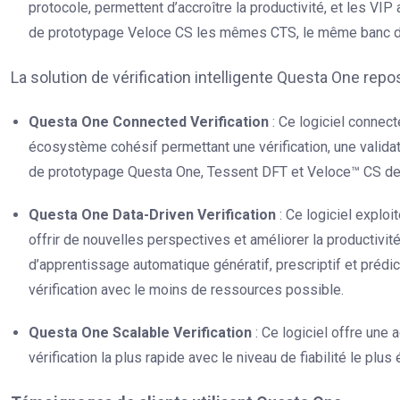
protocole, permettent d’accroître la productivité, et les VI
de prototypage Veloce CS les mêmes CTS, le même banc d’
La solution de vérification intelligente Questa One rep
Questa One Connected Verification
: Ce logiciel connect
écosystème cohésif permettant une vérification, une valida
de prototypage Questa One, Tessent DFT et Veloce™ CS d
Questa One Data-Driven Verification
: Ce logiciel explo
offrir de nouvelles perspectives et améliorer la productivit
d’apprentissage automatique génératif, prescriptif et prédic
vérification avec le moins de ressources possible.
Questa One Scalable Verification
: Ce logiciel offre une
vérification la plus rapide avec le niveau de fiabilité le plus 