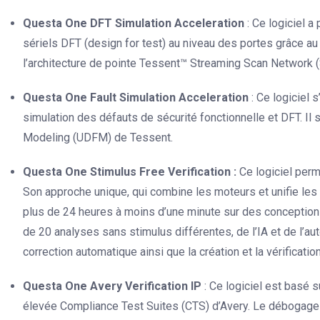
Questa One DFT Simulation Acceleration
: Ce logiciel 
sériels DFT (design for test) au niveau des portes grâce au 
l’architecture de pointe Tessent™ Streaming Scan Network 
Questa One Fault Simulation Acceleration
: Ce logiciel 
simulation des défauts de sécurité fonctionnelle et DFT. Il 
Modeling (UDFM) de Tessent.
Questa One Stimulus Free Verification :
Ce logiciel perm
Son approche unique, qui combine les moteurs et unifie les
plus de 24 heures à moins d’une minute sur des conception
de 20 analyses sans stimulus différentes, de l’IA et de l’aut
correction automatique ainsi que la création et la vérificatio
Questa One Avery Verification IP
: Ce logiciel est basé 
élevée Compliance Test Suites (CTS) d’Avery. Le débogage e