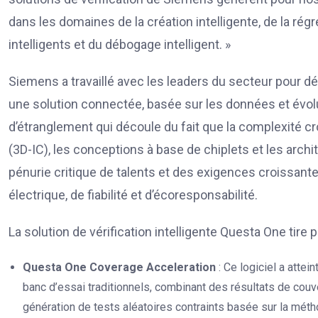
dans les domaines de la création intelligente, de la régr
intelligents et du débogage intelligent. »
Siemens a travaillé avec les leaders du secteur pour dév
une solution connectée, basée sur les données et évolut
d’étranglement qui découle du fait que la complexité cr
(3D-IC), les conceptions à base de chiplets et les archi
pénurie critique de talents et des exigences croissant
électrique, de fiabilité et d’écoresponsabilité.
La solution de vérification intelligente Questa One tire 
Questa One Coverage Acceleration
: Ce logiciel a atte
banc d’essai traditionnels, combinant des résultats de couv
génération de tests aléatoires contraints basée sur la méth