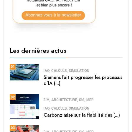
Les dernières actus
01
IAO, CALCULS, SIMULATION
Siemens fait progresser les processus
d’IA (...)
02
BIM, ARCHITECTURE, SIG, MEP
IAO, CALCULS, SIMULATION
Carbonz mise sur la fiabilité des (...)
03
BIM, ARCHITECTURE, SIG, MEP