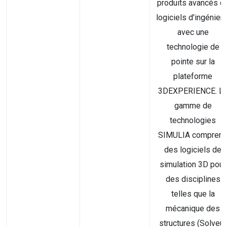
produits avancés d
logiciels d'ingénieri
avec une
technologie de
pointe sur la
plateforme
3DEXPERIENCE. L
gamme de
technologies
SIMULIA compren
des logiciels de
simulation 3D pour
des disciplines
telles que la
mécanique des
structures (Solveur