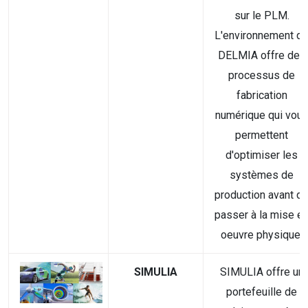
sur le PLM.
L'environnement d
DELMIA offre des
processus de
fabrication
numérique qui vou
permettent
d'optimiser les
systèmes de
production avant d
passer à la mise e
oeuvre physique.
SIMULIA
SIMULIA offre un
portefeuille de