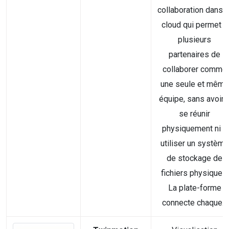
collaboration dans l
cloud qui permet à
plusieurs
partenaires de
collaborer comme
une seule et même
équipe, sans avoir 
se réunir
physiquement ni à
utiliser un système
de stockage de
fichiers physiques.
La plate-forme
connecte chaque...