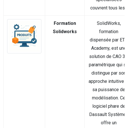
couvrent tous les...
Formation
SolidWorks,
Solidworks
formation
dispensée par ETC
Academy, est une
solution de CAO 3
paramétrique qui s
distingue par son
approche intuitive e
sa puissance de
modélisation. Ce
logiciel phare de
Dassault Système
offre un