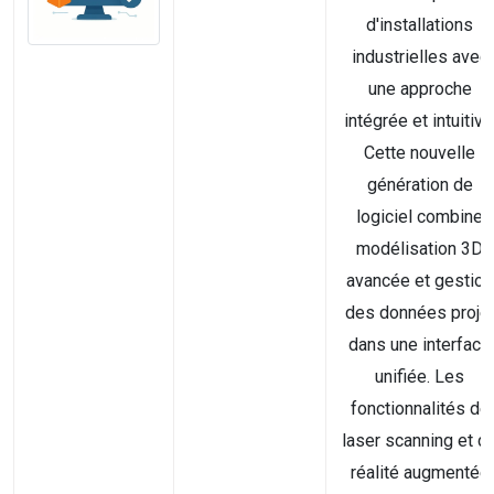
d'installations
industrielles avec
une approche
intégrée et intuitive
Cette nouvelle
génération de
logiciel combine
modélisation 3D
avancée et gestion
des données proje
dans une interface
unifiée. Les
fonctionnalités de
laser scanning et d
réalité augmentée