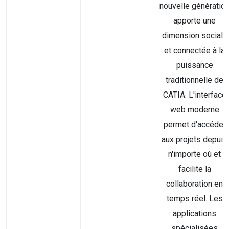
nouvelle génératio
apporte une
dimension sociale
et connectée à la
puissance
traditionnelle de
CATIA. L'interface
web moderne
permet d'accéder
aux projets depuis
n'importe où et
facilite la
collaboration en
temps réel. Les
applications
spécialisées