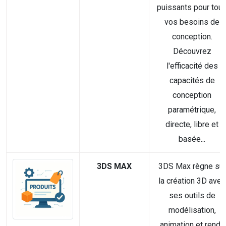
puissants pour tou
vos besoins de
conception.
Découvrez
l'efficacité des
capacités de
conception
paramétrique,
directe, libre et
basée...
3DS MAX
3DS Max règne sur
la création 3D avec
ses outils de
modélisation,
animation et rendu