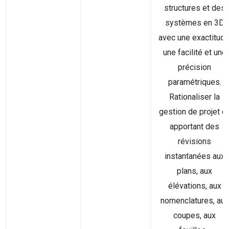
structures et des
systèmes en 3D
avec une exactitude
une facilité et une
précision
paramétriques.
Rationaliser la
gestion de projet e
apportant des
révisions
instantanées aux
plans, aux
élévations, aux
nomenclatures, aux
coupes, aux