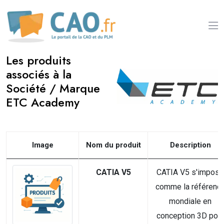
Les produits
associés à la
Société / Marque
ETC Academy
Image
Nom du produit
Description
CATIA V5
CATIA V5 s'impose
comme la référenc
mondiale en
conception 3D pou