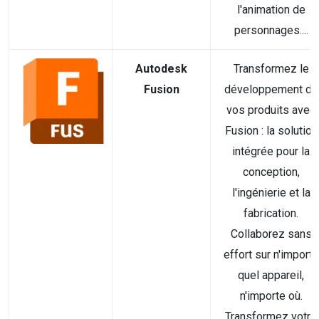
l'animation de
personnages....
Autodesk
Transformez le
Fusion
développement de
vos produits avec
Fusion : la solution
intégrée pour la
conception,
l'ingénierie et la
fabrication.
Collaborez sans
effort sur n'importe
quel appareil,
n'importe où.
Transformez votre