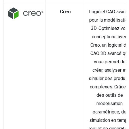
Creo
Logiciel CAO avanc
pour la modélisatio
3D. Optimisez vos
conceptions avec
Creo, un logiciel de
CAO 3D avancé qui
vous permet de
créer, analyser et
simuler des produit
complexes. Grâce 
des outils de
modélisation
paramétrique, de
simulation en temp
réel et de génératio