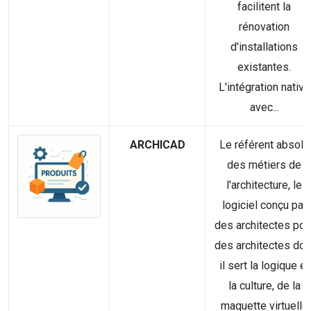
facilitent la
rénovation
d'installations
existantes.
L'intégration native
avec...
ARCHICAD
Le référent absolu
des métiers de
l'architecture, le
logiciel conçu par
des architectes pou
des architectes don
il sert la logique et
la culture, de la
maquette virtuelle