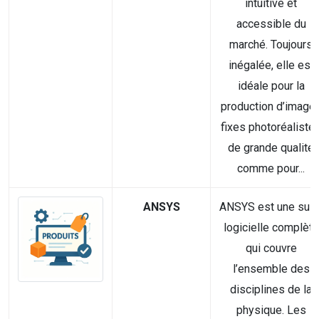
intuitive et
accessible du
marché. Toujours
inégalée, elle est
idéale pour la
production d’image
fixes photoréaliste
de grande qualité
comme pour...
ANSYS
ANSYS est une suit
logicielle complète
qui couvre
l’ensemble des
disciplines de la
physique. Les