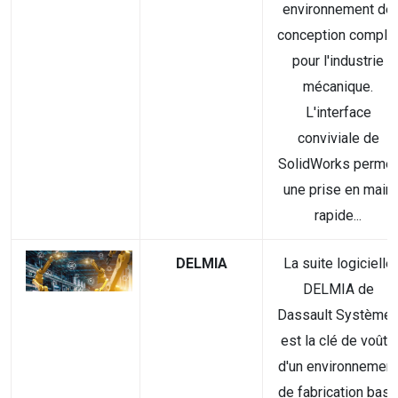
environnement de
conception comple
pour l'industrie
mécanique.
L'interface
conviviale de
SolidWorks permet
une prise en main
rapide...
DELMIA
La suite logicielle
DELMIA de
Dassault Système
est la clé de voûte
d'un environnement
de fabrication basé