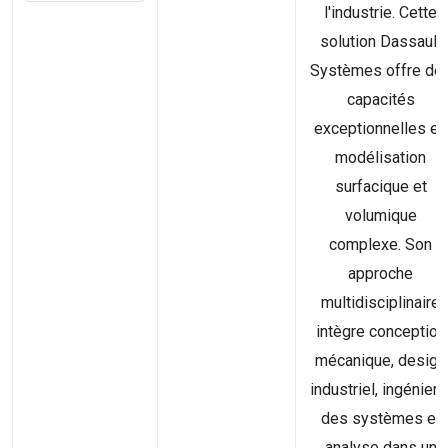
l'industrie. Cette
solution Dassault
Systèmes offre de
capacités
exceptionnelles en
modélisation
surfacique et
volumique
complexe. Son
approche
multidisciplinaire
intègre conception
mécanique, design
industriel, ingénieri
des systèmes et
analyse dans un