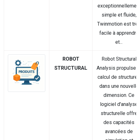
exceptionnellemen
simple et fluide,
Twinmotion est trè
facile à apprendre
et...
ROBOT
Robot Structural
STRUCTURAL
Analysis propulse l
calcul de structure
dans une nouvelle
dimension. Ce
logiciel d'analyse
structurelle offre
des capacités
avancées de