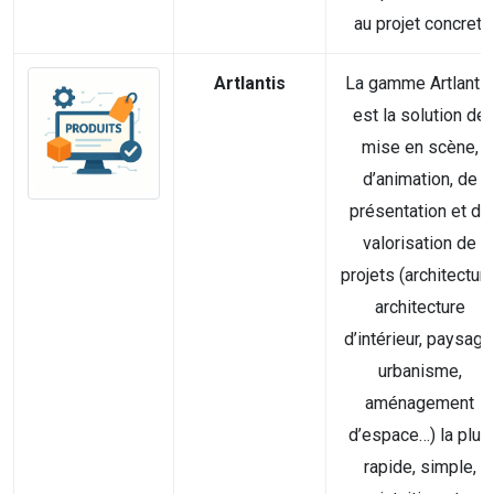
au projet concret.
Artlantis
La gamme Artlantis
est la solution de
mise en scène,
d’animation, de
présentation et de
valorisation de
projets (architecture
architecture
d’intérieur, paysage
urbanisme,
aménagement
d’espace…) la plus
rapide, simple,