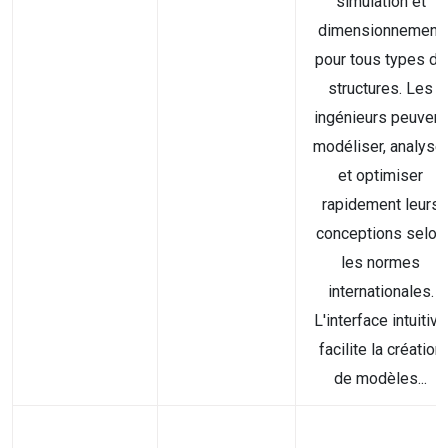
simulation et
dimensionnement
pour tous types de
structures. Les
ingénieurs peuvent
modéliser, analyse
et optimiser
rapidement leurs
conceptions selon
les normes
internationales.
L'interface intuitive
facilite la création
de modèles...