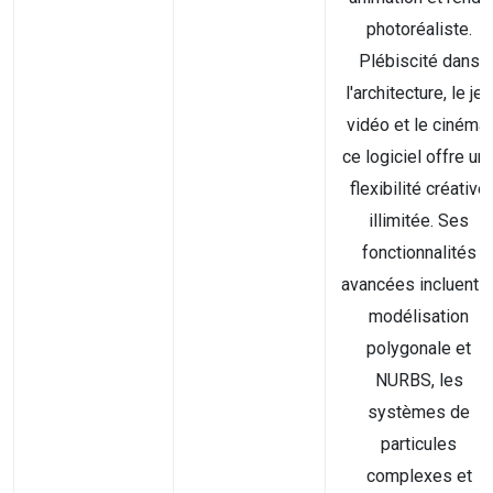
photoréaliste.
Plébiscité dans
l'architecture, le jeu
vidéo et le cinéma,
ce logiciel offre un
flexibilité créative
illimitée. Ses
fonctionnalités
avancées incluent l
modélisation
polygonale et
NURBS, les
systèmes de
particules
complexes et