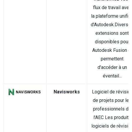
flux de travail avec
la plateforme unifié
d'Autodesk.Diverse
extensions sont
disponibles pour
Autodesk Fusion e
permettent
d'accéder à un
éventail...
Navisworks
Logiciel de révisio
de projets pour les
professionnels de
l'AEC Les produits
logiciels de révisio