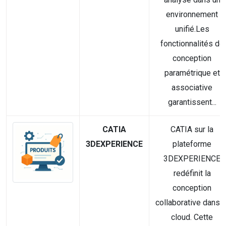
environnement
unifié.Les
fonctionnalités de
conception
paramétrique et
associative
garantissent...
CATIA
CATIA sur la
3DEXPERIENCE
plateforme
3DEXPERIENCE
redéfinit la
conception
collaborative dans l
cloud. Cette