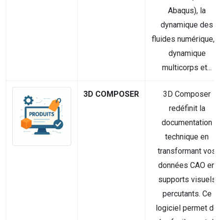
Abaqus), la
dynamique des
fluides numérique, l
dynamique
multicorps et...
3D COMPOSER
3D Composer
redéfinit la
documentation
technique en
transformant vos
données CAO en
supports visuels
percutants. Ce
logiciel permet de