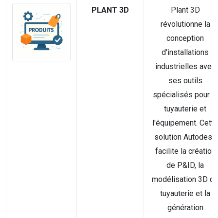
PLANT 3D
Plant 3D
révolutionne la
conception
d'installations
industrielles avec
ses outils
spécialisés pour la
tuyauterie et
l'équipement. Cette
solution Autodesk
facilite la création
de P&ID, la
modélisation 3D d
tuyauterie et la
génération