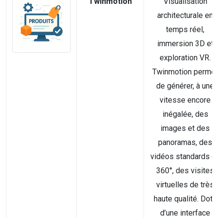
Twinmotion
Visualisation
architecturale en
temps réel,
immersion 3D et
exploration VR.
Twinmotion permet
de générer, à une
vitesse encore
inégalée, des
images et des
panoramas, des
vidéos standards o
360°, des visites
virtuelles de très
haute qualité. Doté
d’une interface