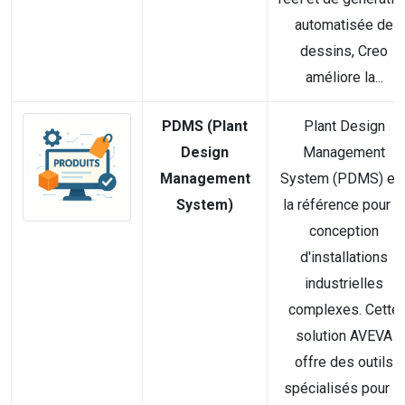
automatisée de
dessins, Creo
améliore la...
PDMS (Plant
Plant Design
Design
Management
Management
System (PDMS) es
System)
la référence pour la
conception
d'installations
industrielles
complexes. Cette
solution AVEVA
offre des outils
spécialisés pour la