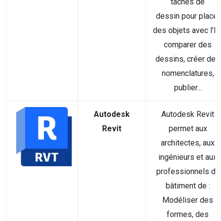
tâches de
dessin pour placer
des objets avec l’IA
comparer des
dessins, créer des
nomenclatures,
publier...
Autodesk
Autodesk Revit
Revit
permet aux
architectes, aux
ingénieurs et aux
professionnels du
bâtiment de :
Modéliser des
formes, des