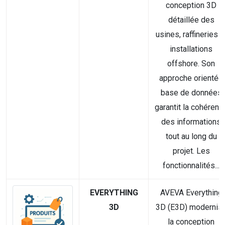
conception 3D
détaillée des
usines, raffineries e
installations
offshore. Son
approche orientée
base de données
garantit la cohérenc
des informations
tout au long du
projet. Les
fonctionnalités...
EVERYTHING
AVEVA Everything
3D
3D (E3D) modernis
la conception