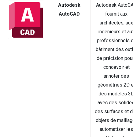
Autodesk
Autodesk AutoCAD
AutoCAD
fournit aux
architectes, aux
ingénieurs et aux
professionnels du
bâtiment des outils
de précision pour :
concevoir et
annoter des
géométries 2D et
des modèles 3D
avec des solides,
des surfaces et de
objets de maillage 
automatiser les