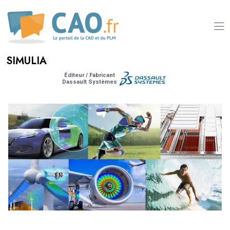
SIMULIA
Éditeur / Fabricant
Dassault Systèmes