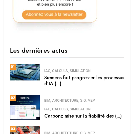
Les dernières actus
01
IAO, CALCULS, SIMULATION
Siemens fait progresser les processus
d’IA (...)
02
BIM, ARCHITECTURE, SIG, MEP
IAO, CALCULS, SIMULATION
Carbonz mise sur la fiabilité des (...)
03
BIM, ARCHITECTURE, SIG, MEP