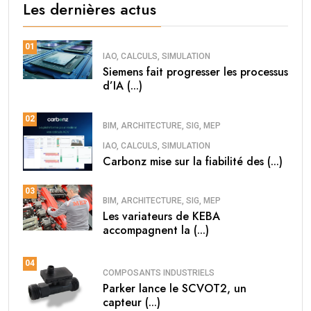
Les dernières actus
01
IAO, CALCULS, SIMULATION
Siemens fait progresser les processus
d’IA (...)
02
BIM, ARCHITECTURE, SIG, MEP
IAO, CALCULS, SIMULATION
Carbonz mise sur la fiabilité des (...)
03
BIM, ARCHITECTURE, SIG, MEP
Les variateurs de KEBA
accompagnent la (...)
04
COMPOSANTS INDUSTRIELS
Parker lance le SCVOT2, un
capteur (...)