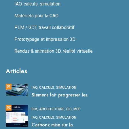
IAO, calculs, simulation
Matériels pour la CAO
PLM / GDT, travail collaboratif
Prototypage et impression 3D
Rendus & animation 3D, réalité virtuelle
Articles
01
IAO, CALCULS, SIMULATION
Siemens fait progresser les.
02
BIM, ARCHITECTURE, SIG, MEP
IAO, CALCULS, SIMULATION
Carbonz mise sur la.