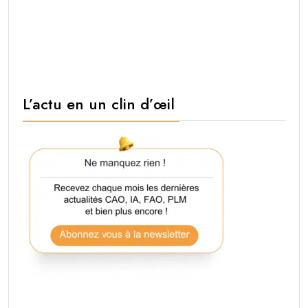
L’actu en un clin d’œil