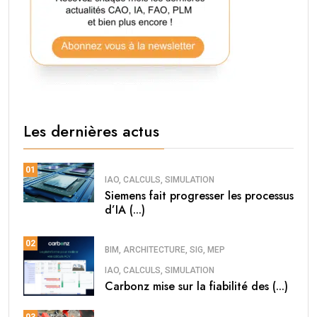
Les dernières actus
01
IAO, CALCULS, SIMULATION
Siemens fait progresser les processus
d’IA (...)
02
BIM, ARCHITECTURE, SIG, MEP
IAO, CALCULS, SIMULATION
Carbonz mise sur la fiabilité des (...)
03