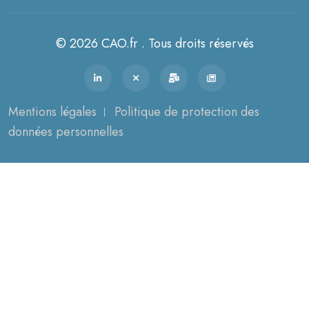
© 2026 CAO.fr . Tous droits réservés
Mentions légales
Politique de protection des
données personnelles