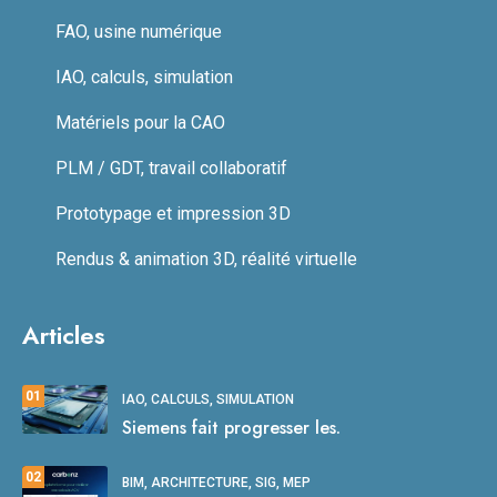
FAO, usine numérique
IAO, calculs, simulation
Matériels pour la CAO
PLM / GDT, travail collaboratif
Prototypage et impression 3D
Rendus & animation 3D, réalité virtuelle
Articles
01
IAO, CALCULS, SIMULATION
Siemens fait progresser les.
02
BIM, ARCHITECTURE, SIG, MEP