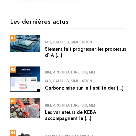
Les dernières actus
01
IAO, CALCULS, SIMULATION
Siemens fait progresser les processus
d’IA (...)
02
BIM, ARCHITECTURE, SIG, MEP
IAO, CALCULS, SIMULATION
Carbonz mise sur la fiabilité des (...)
03
BIM, ARCHITECTURE, SIG, MEP
Les variateurs de KEBA
accompagnent la (...)
04