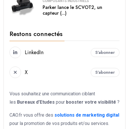
COMPOSANTS INDUSTRIELS
Parker lance le SCVOT2, un
capteur (...)
Restons connectés
LinkedIn
S'abonner
X
S'abonner
Vous souhaitez une communication ciblant
les
Bureaux d’Etudes
pour
booster votre
visibilité
?
CAO.fr vous offre des
solutions de marketing digital
pour la promotion de vos produits et/ou services.