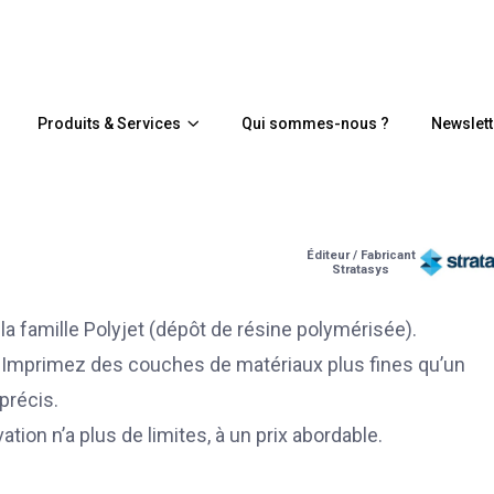
Produits & Services
Qui sommes-nous ?
Newslett
Éditeur / Fabricant
Stratasys
la famille Polyjet (dépôt de résine polymérisée).
. Imprimez des couches de matériaux plus fines qu’un
précis.
tion n’a plus de limites, à un prix abordable.