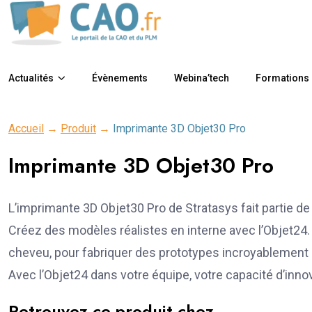
Actualités
Évènements
Webina’tech
Formations
Accueil
→
Produit
→
Imprimante 3D Objet30 Pro
Imprimante 3D Objet30 Pro
L’imprimante 3D Objet30 Pro de Stratasys fait partie de 
Créez des modèles réalistes en interne avec l’Objet24
cheveu, pour fabriquer des prototypes incroyablement 
Avec l’Objet24 dans votre équipe, votre capacité d’innova
Retrouvez ce produit chez...