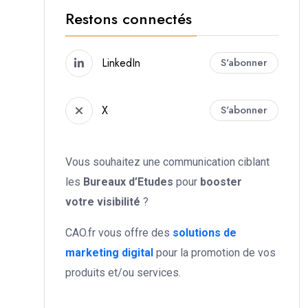
Restons connectés
LinkedIn
S'abonner
X
S'abonner
Vous souhaitez une communication ciblant
les
Bureaux d’Etudes
pour
booster
votre
visibilité
?
CAO.fr vous offre des
solutions de
marketing digital
pour la promotion de vos
produits et/ou services.