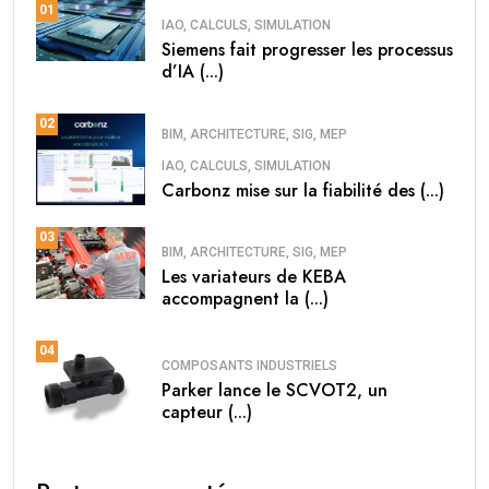
01
IAO, CALCULS, SIMULATION
Siemens fait progresser les processus
d’IA (...)
02
BIM, ARCHITECTURE, SIG, MEP
IAO, CALCULS, SIMULATION
Carbonz mise sur la fiabilité des (...)
03
BIM, ARCHITECTURE, SIG, MEP
Les variateurs de KEBA
accompagnent la (...)
04
COMPOSANTS INDUSTRIELS
Parker lance le SCVOT2, un
capteur (...)