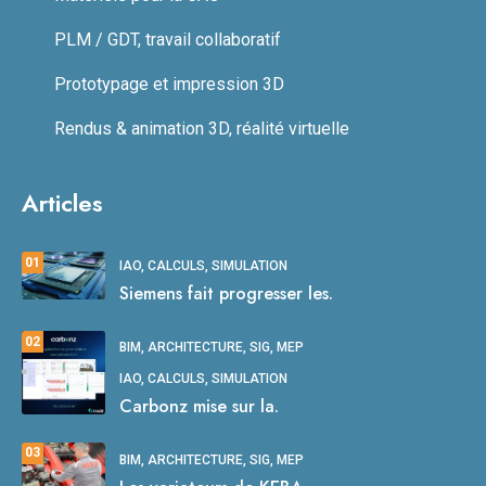
PLM / GDT, travail collaboratif
Prototypage et impression 3D
Rendus & animation 3D, réalité virtuelle
Articles
01
IAO, CALCULS, SIMULATION
Siemens fait progresser les.
02
BIM, ARCHITECTURE, SIG, MEP
IAO, CALCULS, SIMULATION
Carbonz mise sur la.
03
BIM, ARCHITECTURE, SIG, MEP