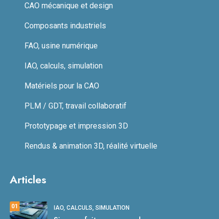
CAO mécanique et design
Composants industriels
FAO, usine numérique
IAO, calculs, simulation
Matériels pour la CAO
PLM / GDT, travail collaboratif
Prototypage et impression 3D
Rendus & animation 3D, réalité virtuelle
Articles
01
IAO, CALCULS, SIMULATION