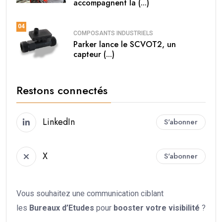
accompagnent la (...)
04
COMPOSANTS INDUSTRIELS
Parker lance le SCVOT2, un
capteur (...)
Restons connectés
LinkedIn
S'abonner
X
S'abonner
Vous souhaitez une communication ciblant
les
Bureaux d’Etudes
pour
booster votre
visibilité
?