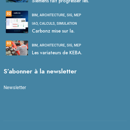
Siemens fait progresser les.
02
BIM, ARCHITECTURE, SIG, MEP
IAO, CALCULS, SIMULATION
Carbonz mise sur la.
03
BIM, ARCHITECTURE, SIG, MEP
Les variateurs de KEBA.
S’abonner à la newsletter
Newsletter