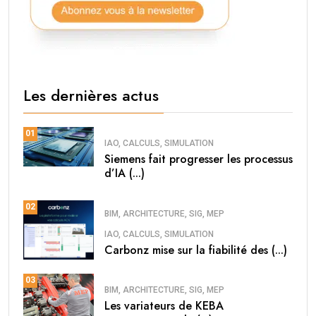
Les dernières actus
01
IAO, CALCULS, SIMULATION
Siemens fait progresser les processus
d’IA (...)
02
BIM, ARCHITECTURE, SIG, MEP
IAO, CALCULS, SIMULATION
Carbonz mise sur la fiabilité des (...)
03
BIM, ARCHITECTURE, SIG, MEP
Les variateurs de KEBA