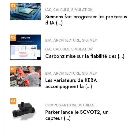
01
IAO, CALCULS, SIMULATION
Siemens fait progresser les processus
d’IA (...)
02
BIM, ARCHITECTURE, SIG, MEP
IAO, CALCULS, SIMULATION
Carbonz mise sur la fiabilité des (...)
03
BIM, ARCHITECTURE, SIG, MEP
Les variateurs de KEBA
accompagnent la (...)
04
COMPOSANTS INDUSTRIELS
Parker lance le SCVOT2, un
capteur (...)