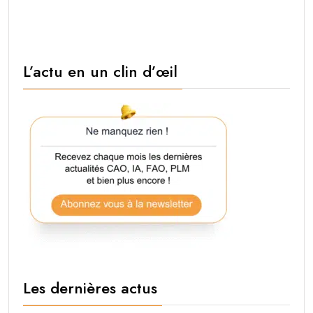
L’actu en un clin d’œil
Les dernières actus