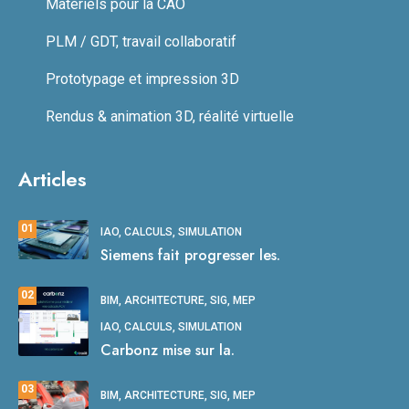
Matériels pour la CAO
PLM / GDT, travail collaboratif
Prototypage et impression 3D
Rendus & animation 3D, réalité virtuelle
Articles
01
IAO, CALCULS, SIMULATION
Siemens fait progresser les.
02
BIM, ARCHITECTURE, SIG, MEP
IAO, CALCULS, SIMULATION
Carbonz mise sur la.
03
BIM, ARCHITECTURE, SIG, MEP