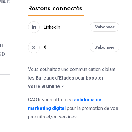
vault
Restons connectés
LinkedIn
S'abonner
on
X
S'abonner
 3D
Vous souhaitez une communication ciblant
les
Bureaux d’Etudes
pour
booster
votre
visibilité
?
CAO.fr vous offre des
solutions de
marketing digital
pour la promotion de vos
produits et/ou services.