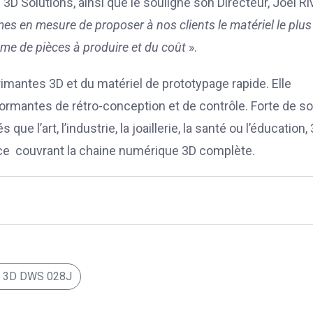
3D Solutions, ainsi que le souligne son Directeur, Joël Ri
 en mesure de proposer à nos clients le matériel le plus
ume de pièces à produire et du coût
».
mantes 3D et du matériel de prototypage rapide. Elle
formantes de rétro-conception et de contrôle. Forte de s
e l’art, l’industrie, la joaillerie, la santé ou l’éducation,
ce couvrant la chaine numérique 3D complète.
e 3D DWS 028J