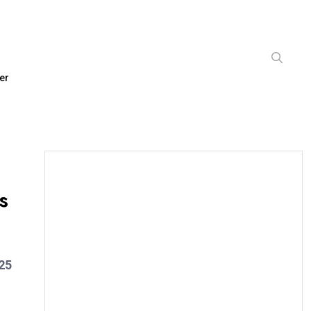
er
s
 25