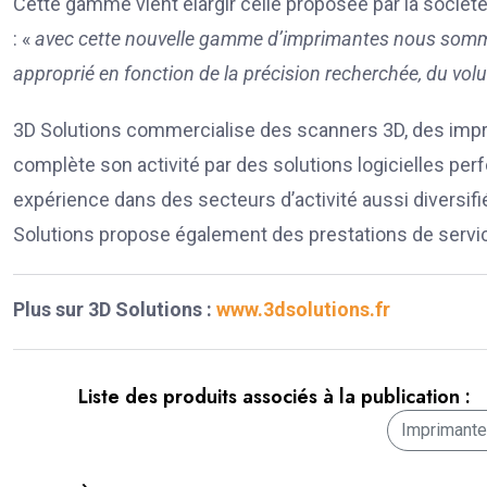
Cette gamme vient élargir celle proposée par la société 
: «
avec cette nouvelle gamme d’imprimantes nous sommes
approprié en fonction de la précision recherchée, du vol
3D Solutions commercialise des scanners 3D, des impri
complète son activité par des solutions logicielles per
expérience dans des secteurs d’activité aussi diversifiés qu
Solutions propose également des prestations de servi
Plus sur 3D Solutions :
www.3dsolutions.fr
Liste des produits associés à la publication :
Imprimant