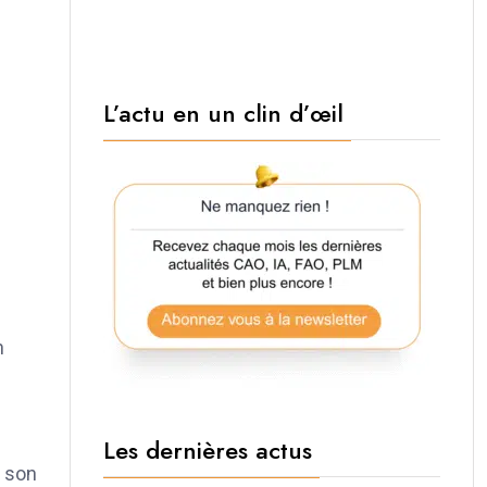
L’actu en un clin d’œil
n
Les dernières actus
 son