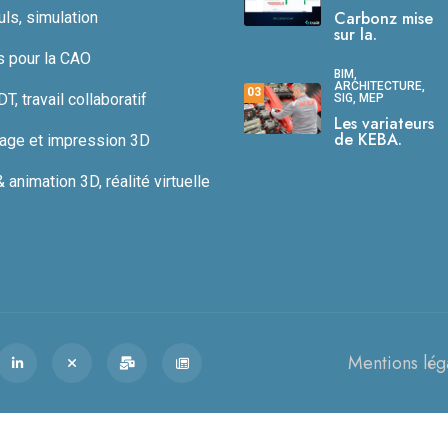
Carbonz mise
uls, simulation
sur la.
s pour la CAO
BIM,
ARCHITECTURE,
03
, travail collaboratif
SIG, MEP
Les variateurs
de KEBA.
age et impression 3D
animation 3D, réalité virtuelle
Mentions lég