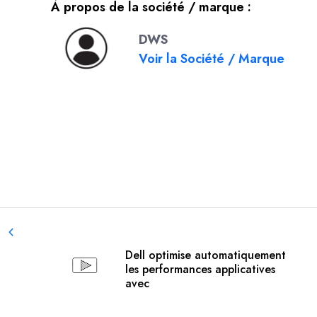
À propos de la société / marque :
DWS
Voir la Société / Marque
Dell optimise automatiquement
les performances applicatives
avec