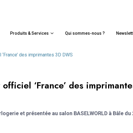
Produits & Services
Qui sommes-nous ?
Newslett
el ‘France’ des imprimantes 3D DWS
officiel ‘France’ des imprimante
’horlogerie et présentée au salon BASELWORLD à Bâle du