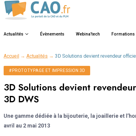
Actualités
Évènements
Webina’tech
Formations
Accueil
→
Actualités
→
3D Solutions devient revendeur offici
#PROTOTYPAGE ET IMPRESSION 3D
3D Solutions devient revendeur 
3D DWS
Une gamme dédiée à la bijouterie, la joaillerie et l
avril au 2 mai 2013