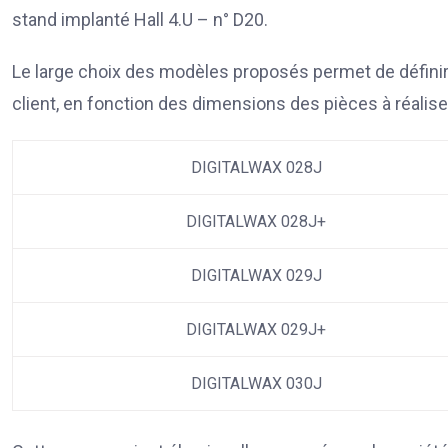
stand implanté Hall 4.U – n° D20.
Le large choix des modèles proposés permet de définir
client, en fonction des dimensions des pièces à réaliser 
DIGITALWAX 028J
DIGITALWAX 028J+
DIGITALWAX 029J
DIGITALWAX 029J+
DIGITALWAX 030J