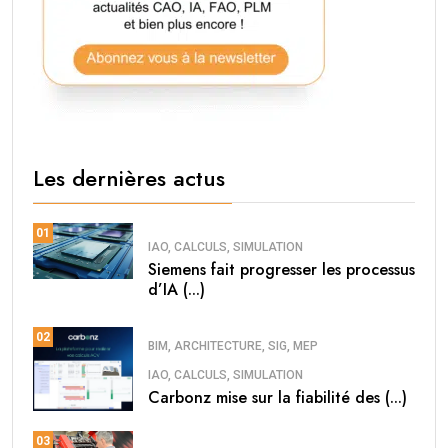
Les dernières actus
01
IAO, CALCULS, SIMULATION
Siemens fait progresser les processus
d’IA (...)
02
BIM, ARCHITECTURE, SIG, MEP
IAO, CALCULS, SIMULATION
Carbonz mise sur la fiabilité des (...)
03