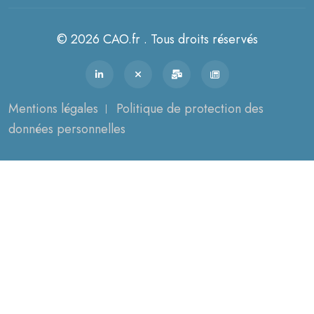
© 2026 CAO.fr . Tous droits réservés
Mentions légales
Politique de protection des
données personnelles