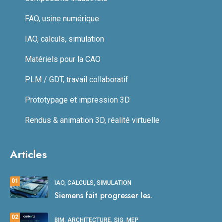
FAO, usine numérique
IAO, calculs, simulation
Matériels pour la CAO
PLM / GDT, travail collaboratif
Prototypage et impression 3D
Rendus & animation 3D, réalité virtuelle
Articles
01
IAO, CALCULS, SIMULATION
Siemens fait progresser les.
02
BIM, ARCHITECTURE, SIG, MEP