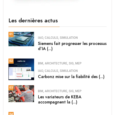
Les dernières actus
01
IAO, CALCULS, SIMULATION
Siemens fait progresser les processus
d’IA (...)
02
BIM, ARCHITECTURE, SIG, MEP
IAO, CALCULS, SIMULATION
Carbonz mise sur la fiabilité des (...)
03
BIM, ARCHITECTURE, SIG, MEP
Les variateurs de KEBA
accompagnent la (...)
04