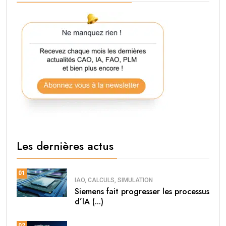
Les dernières actus
01
IAO, CALCULS, SIMULATION
Siemens fait progresser les processus
d’IA (...)
02