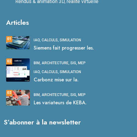
Rendus & animation 3D, réalité virtuelle
Articles
01
IAO, CALCULS, SIMULATION
Siemens fait progresser les.
02
BIM, ARCHITECTURE, SIG, MEP
IAO, CALCULS, SIMULATION
Carbonz mise sur la.
03
BIM, ARCHITECTURE, SIG, MEP
Les variateurs de KEBA.
S’abonner à la newsletter