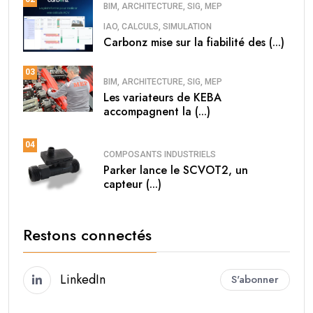
BIM, ARCHITECTURE, SIG, MEP
IAO, CALCULS, SIMULATION
Carbonz mise sur la fiabilité des (...)
03
BIM, ARCHITECTURE, SIG, MEP
Les variateurs de KEBA
accompagnent la (...)
04
COMPOSANTS INDUSTRIELS
Parker lance le SCVOT2, un
capteur (...)
Restons connectés
LinkedIn
S'abonner