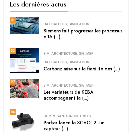
Les dernières actus
01
IAO, CALCULS, SIMULATION
Siemens fait progresser les processus
d’IA (...)
02
BIM, ARCHITECTURE, SIG, MEP
IAO, CALCULS, SIMULATION
Carbonz mise sur la fiabilité des (...)
03
BIM, ARCHITECTURE, SIG, MEP
Les variateurs de KEBA
accompagnent la (...)
04
COMPOSANTS INDUSTRIELS
Parker lance le SCVOT2, un
capteur (...)