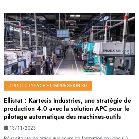
#PROTOTYPAGE ET IMPRESSION 3D
Ellistat : Kartesis Industries, une stratégie de
production 4.0 avec la solution APC pour le
pilotage automatique des machines-outils
13/11/2023
Réussite rapide grâce aux cours de formation en ligne (...)