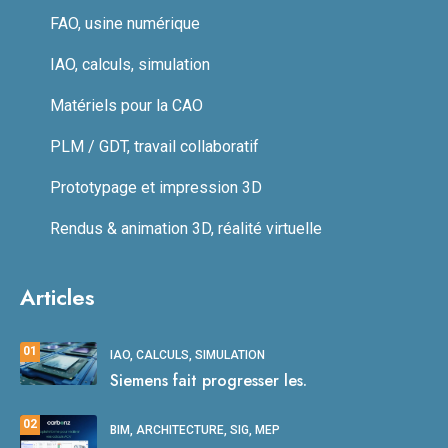
FAO, usine numérique
IAO, calculs, simulation
Matériels pour la CAO
PLM / GDT, travail collaboratif
Prototypage et impression 3D
Rendus & animation 3D, réalité virtuelle
Articles
01
IAO, CALCULS, SIMULATION
Siemens fait progresser les.
02
BIM, ARCHITECTURE, SIG, MEP