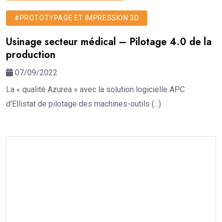
#PROTOTYPAGE ET IMPRESSION 3D
Usinage secteur médical – Pilotage 4.0 de la
production
07/09/2022
La « qualité Azurea » avec la solution logicielle APC
d’Ellistat de pilotage des machines-outils (...)