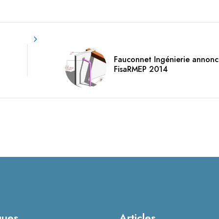
Fauconnet Ingénierie annon
FisaRMEP 2014
ques
Articles