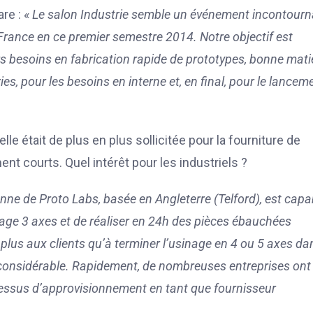
re : «
Le salon Industrie semble un événement incontourn
n France en ce premier semestre 2014. Notre objectif est
urs besoins en fabrication rapide de prototypes, bonne mati
es, pour les besoins en interne et, en final, pour le lancem
le était de plus en plus sollicitée pour la fourniture de
t courts. Quel intérêt pour les industriels ?
nne de Proto Labs, basée en Angleterre (Telford), est capa
ge 3 axes et de réaliser en 24h des pièces ébauchées
te plus aux clients qu’à terminer l’usinage en 4 ou 5 axes da
ps considérable. Rapidement, de nombreuses entreprises ont
ocessus d’approvisionnement en tant que fournisseur