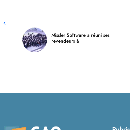
Missler Software a réuni ses
revendeurs à
Rubri