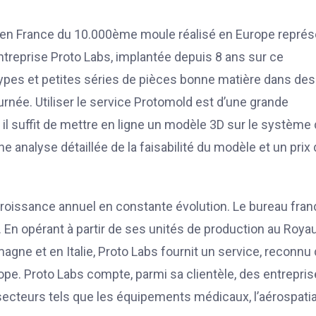
n en France du 10.000ème moule réalisé en Europe repré
treprise Proto Labs, implantée depuis 8 ans sur ce
ypes et petites séries de pièces bonne matière dans des
rnée. Utiliser le service Protomold est d’une grande
, il suffit de mettre en ligne un modèle 3D sur le système
e analyse détaillée de la faisabilité du modèle et un prix
croissance annuel en constante évolution. Le bureau fran
. En opérant à partir de ses unités de production au Roy
gne et en Italie, Proto Labs fournit un service, reconnu
rope. Proto Labs compte, parmi sa clientèle, des entrepri
cteurs tels que les équipements médicaux, l’aérospatia