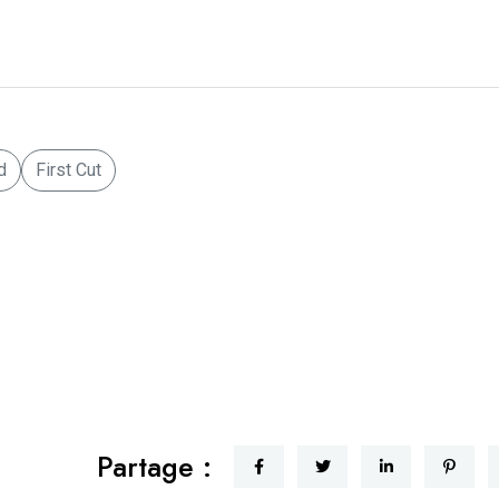
d
First Cut
Partage :