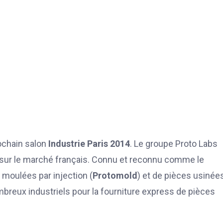
ochain salon
Industrie Paris 2014
. Le groupe Proto Labs
 sur le marché français. Connu et reconnu comme le
 moulées par injection (
Protomold
) et de pièces usinée
breux industriels pour la fourniture express de pièces