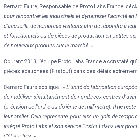
Bernard Faure, Responsable de Proto Labs France, décla
pour rencontrer les industriels et dynamiser l’activité e
d’accueillir de nombreux visiteurs afin de répondre à le
et fonctionnels ou de pièces de production en petites séri
de nouveaux produits sur le marché.
»
Courant 2013, l’équipe Proto Labs France a constaté qu’el
pièces ébauchées (Firstcut) dans des délais extrêmemen
Bernard Faure explique : «
L’unité de fabrication europée
de mobiliser simultanément de nombreux centres d’usina
(précision de l’ordre du dixième de millimètre). Il ne res
leur atelier. Cela représente, pour eux, un gain de tem
intégré Proto Labs et son service Firstcut dans leur pr
d’ébauches
. »