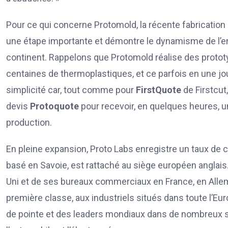
Pour ce qui concerne Protomold, la récente fabricatio
une étape importante et démontre le dynamisme de l’en
continent. Rappelons que Protomold réalise des protot
centaines de thermoplastiques, et ce parfois en une jou
simplicité car, tout comme pour
FirstQuote
de Firstcut
devis
Protoquote
pour recevoir, en quelques heures, un
production.
En pleine expansion, Proto Labs enregistre un taux de 
basé en Savoie, est rattaché au siège européen anglais
Uni et de ses bureaux commerciaux en France, en Allema
première classe, aux industriels situés dans toute l’Eu
de pointe et des leaders mondiaux dans de nombreux se