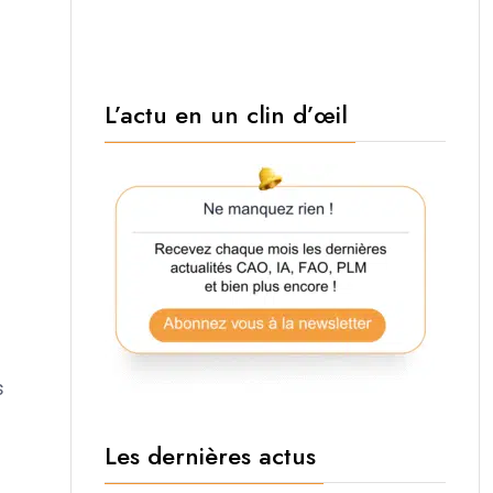
L’actu en un clin d’œil
s
Les dernières actus